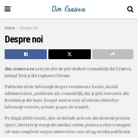
Home
Despre noi
Despre noi
din-craiova.ro
este un site de știri dedicat comunității din Craiova,
județul Dolj și din regiunea Oltenia.
Publicăm zilnic informații despre evenimente locale, decizii
administrative, probleme ale comunității, dar și știri relevante din
România și din lume. Scopul nostru este să oferim cititorilor
informații corecte, actuale și ușor de urmărit.
Pe lângă știrile locale, site-ul include articole din domenii precum
sport, lifestyle și reacții din mediul online, pentru a oferi o imagine
cât mai completă asupra subiectelor care atrag atenția publicului.