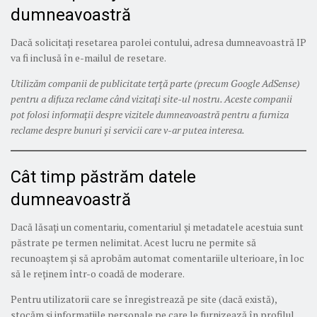
dumneavoastră
Dacă solicitați resetarea parolei contului, adresa dumneavoastră IP
va fi inclusă în e-mailul de resetare.
Utilizăm companii de publicitate terță parte (precum Google AdSense)
pentru a difuza reclame când vizitați site-ul nostru. Aceste companii
pot folosi informații despre vizitele dumneavoastră pentru a furniza
reclame despre bunuri și servicii care v-ar putea interesa.
Cât timp păstrăm datele
dumneavoastră
Dacă lăsați un comentariu, comentariul și metadatele acestuia sunt
păstrate pe termen nelimitat. Acest lucru ne permite să
recunoaștem și să aprobăm automat comentariile ulterioare, în loc
să le reținem într-o coadă de moderare.
Pentru utilizatorii care se înregistrează pe site (dacă există),
stocăm și informațiile personale pe care le furnizează în profilul