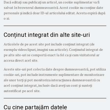
Dacă editați sau publicați un articol, un cookie suplimentar va fi
salvat în browserul dumneavoastră. Acest cookie nu conține date
personale și indică doar ID-ul articolului editat. Acesta expiră după
o zi.
Conținut integrat din alte site-uri
Articolele de pe acest site pot include conținut integrat (de
exemplu videoclipuri, imagini sau articole). Conținutul integrat de
pe alte site-uri se comportă exact la fel ca și cum vizitatorul ar
accesa direct acel site.
Aceste site-uri pot colecta date despre dumneavoastră, pot utiliza
cookie-uri, pot include instrumente suplimentare de monitorizare
ale unor terți și pot monitoriza interacțiunea dumneavoastră cu
acel conținut integrat, inclusiv dacă aveți un cont și sunteți
autentificat pe acel site.
Cu cine partajăm datele