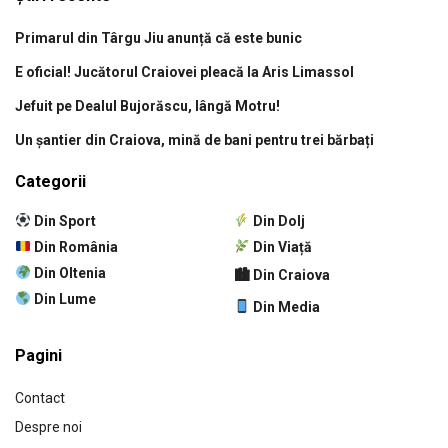
Primarul din Târgu Jiu anunță că este bunic
E oficial! Jucătorul Craiovei pleacă la Aris Limassol
Jefuit pe Dealul Bujorăscu, lângă Motru!
Un șantier din Craiova, mină de bani pentru trei bărbați
Categorii
Din Sport
Din Dolj
Din România
Din Viață
Din Oltenia
🏙 Din Craiova
Din Lume
Din Media
Pagini
Contact
Despre noi