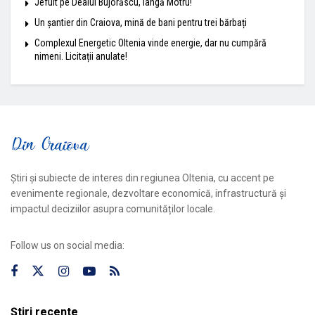
Jefuit pe Dealul Bujorăscu, lângă Motru!
Un șantier din Craiova, mină de bani pentru trei bărbați
Complexul Energetic Oltenia vinde energie, dar nu cumpără
nimeni. Licitații anulate!
Știri și subiecte de interes din regiunea Oltenia, cu accent pe
evenimente regionale, dezvoltare economică, infrastructură și
impactul deciziilor asupra comunităților locale.
Follow us on social media:
Știri recente