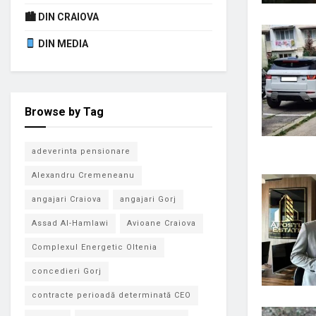
🏙 DIN CRAIOVA
DIN MEDIA
Browse by Tag
adeverinta pensionare
Alexandru Cremeneanu
angajari Craiova
angajari Gorj
Assad Al-Hamlawi
Avioane Craiova
Complexul Energetic Oltenia
concedieri Gorj
contracte perioadă determinată CEO