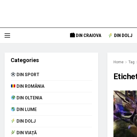
🏙 DIN CRAIOVA
DIN DOLJ
Categories
Home
Tag
Etiche
DIN SPORT
DIN ROMÂNIA
DIN OLTENIA
DIN LUME
DIN DOLJ
DIN VIAȚĂ