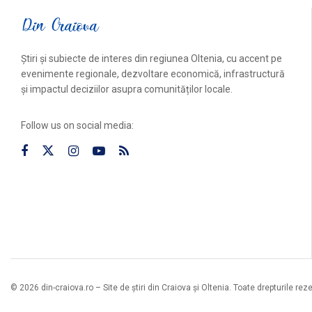
Știri și subiecte de interes din regiunea Oltenia, cu accent pe
evenimente regionale, dezvoltare economică, infrastructură
și impactul deciziilor asupra comunităților locale.
Follow us on social media:
© 2026 din-craiova.ro – Site de știri din Craiova și Oltenia. Toate drepturile rez