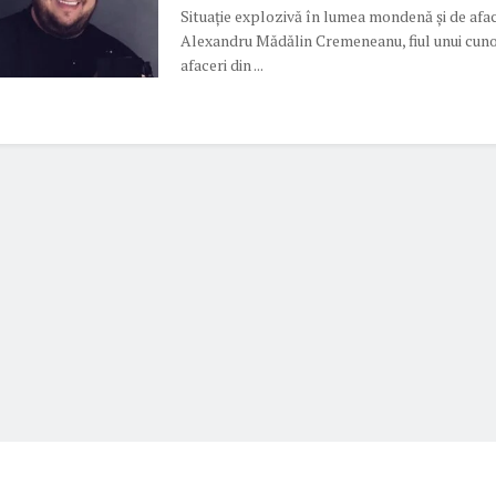
Situație explozivă în lumea mondenă și de afac
Alexandru Mădălin Cremeneanu, fiul unui cun
afaceri din ...