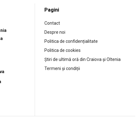
Pagini
Contact
nia
Despre noi
ia
Politica de confidențialitate
Politica de cookies
Știri de ultimă oră din Craiova și Oltenia
Termeni și condiții
ova
a