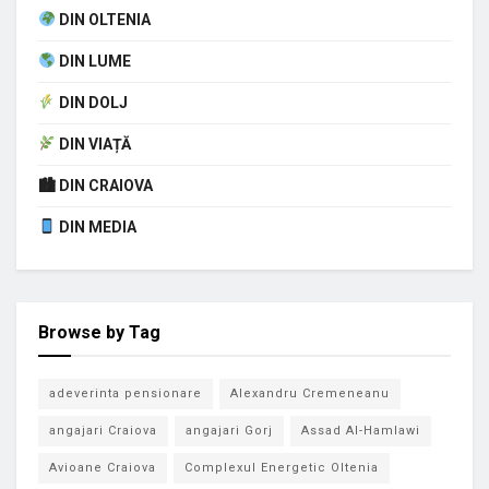
DIN OLTENIA
DIN LUME
DIN DOLJ
DIN VIAȚĂ
🏙 DIN CRAIOVA
DIN MEDIA
Browse by Tag
adeverinta pensionare
Alexandru Cremeneanu
angajari Craiova
angajari Gorj
Assad Al-Hamlawi
Avioane Craiova
Complexul Energetic Oltenia