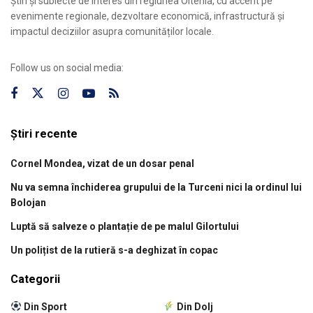
Știri și subiecte de interes din regiunea Oltenia, cu accent pe
evenimente regionale, dezvoltare economică, infrastructură și
impactul deciziilor asupra comunităților locale.
Follow us on social media:
Știri recente
Cornel Mondea, vizat de un dosar penal
Nu va semna închiderea grupului de la Turceni nici la ordinul lui
Bolojan
Luptă să salveze o plantație de pe malul Gilortului
Un polițist de la rutieră s-a deghizat în copac
Categorii
Din Sport
Din Dolj