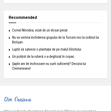
Recommended
Cornel Mondea, vizat de un dosar penal
Nu va semna închiderea grupului de la Turceni nici la ordinul lui
Bolojan
Luptă să salveze o plantație de pe malul Gilortului
Un polițist de la rutieră s-a deghizat în copac
Șapte ani de închisoare nu sunt suficienți? Decizia lui
Cremeneanu!