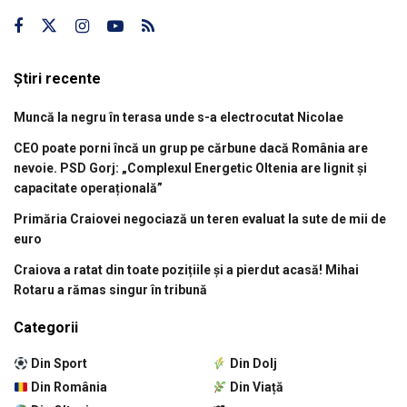
Știri recente
Muncă la negru în terasa unde s-a electrocutat Nicolae
CEO poate porni încă un grup pe cărbune dacă România are
nevoie. PSD Gorj: „Complexul Energetic Oltenia are lignit și
capacitate operațională”
Primăria Craiovei negociază un teren evaluat la sute de mii de
euro
Craiova a ratat din toate pozițiile și a pierdut acasă! Mihai
Rotaru a rămas singur în tribună
Categorii
Din Sport
Din Dolj
Din România
Din Viață