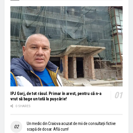
IPJ Gorj, de tot râsul. Primar în arest, pentru că n-a
vrut să bage un tată la pușcărie!
0 SHARES
Un medic din Craiova acuzat de mii de consultații fictive
scapă de dosar. Află cum!