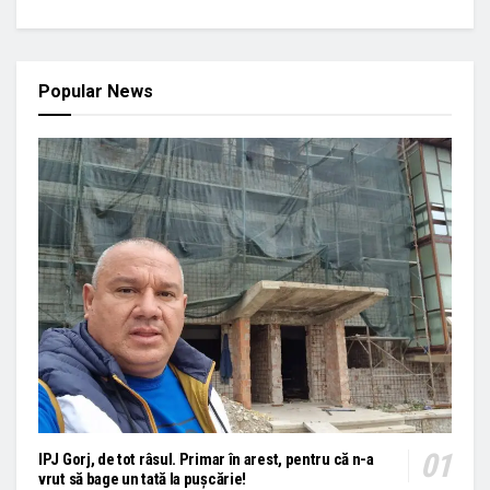
Popular News
IPJ Gorj, de tot râsul. Primar în arest, pentru că n-a
vrut să bage un tată la pușcărie!