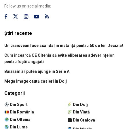
Follow us on social media:
Știri recente
Un craiovean face scandal în instanță pentru 60 de lei. Decizia!
Cum încearcă CE Oltenia să evite eliberarea adeverințelor
pentru foștii angajați
Baiaram ar putea ajunge în Serie A
Mega Image caută casieri în Dolj
Categorii
Din Sport
Din Dolj
Din România
Din Viață
Din Oltenia
🏙 Din Craiova
Din Lume