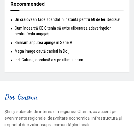
Recommended
Un craiovean face scandal în instanță pentru 60 de lei. Decizia!
Cum încearcă CE Oltenia să evite eliberarea adeverințelor
pentru foștii angajați
Baiaram ar putea ajunge în Serie A
Mega Image caută casieri în Dolj
Indi Catrina, condusă azi pe ultimul drum
Știri și subiecte de interes din regiunea Oltenia, cu accent pe
evenimente regionale, dezvoltare economică, infrastructură și
impactul deciziilor asupra comunităților locale.