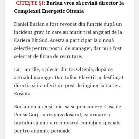
CITEȘTE ȘI:
Burlan vrea să revină director la
Complexul Energetic Oltenia
Daniel Burlan a fost revocat din funcție după un
incident grav, în care au murit trei angajați de la
Cariera Jilț Sud. Acesta a participat la o nouă
selecție pentru postul de manager, dar nu a fost
selectat de firma de recrutare.
La 1 aprilie, a plecat din CE Oltenia, după ce
actualul manager Dan Iulius Plaveti i-a desființat
direcția și i-a oferit un post de inginer la Cariera
Roșiuța.
Burlan nu a reușit nici să se pensioneze. Casa de
Pensii Gorj i-a respins dosarul, ca urmare a
faptului că nu i-a recunoscut condițiile speciale
pentru anumite perioade.