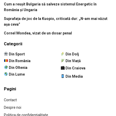
Cum a reușit Bulgaria să salveze sistemul Energetic în
România și Ungaria
Suprafața de joc de la Kuopio, criticată dur: „N-am mai văzut
așa ceva”
Cornel Mondea, vizat de un dosar penal
Categorii
Din Sport
Din Dolj
Din România
Din Viață
Din Oltenia
🏙 Din Craiova
Din Lume
Din Media
Pagini
Contact
Despre noi
Politica de confidențialitate