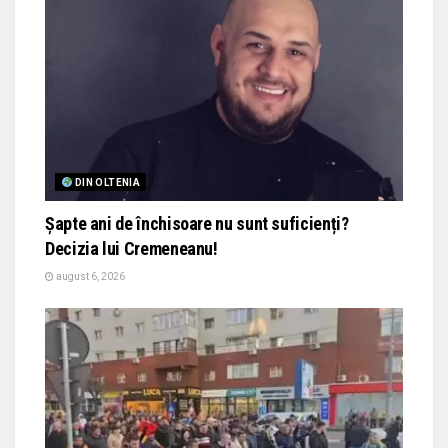
DIN OLTENIA
Șapte ani de închisoare nu sunt suficienți?
Decizia lui Cremeneanu!
august 6, 2026