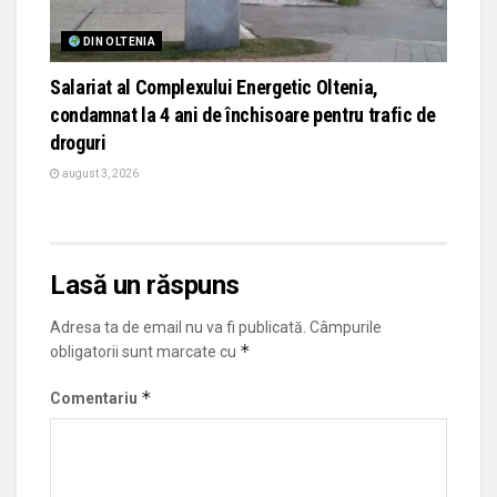
DIN OLTENIA
Salariat al Complexului Energetic Oltenia,
condamnat la 4 ani de închisoare pentru trafic de
droguri
august 3, 2026
Lasă un răspuns
Adresa ta de email nu va fi publicată.
Câmpurile
*
obligatorii sunt marcate cu
*
Comentariu