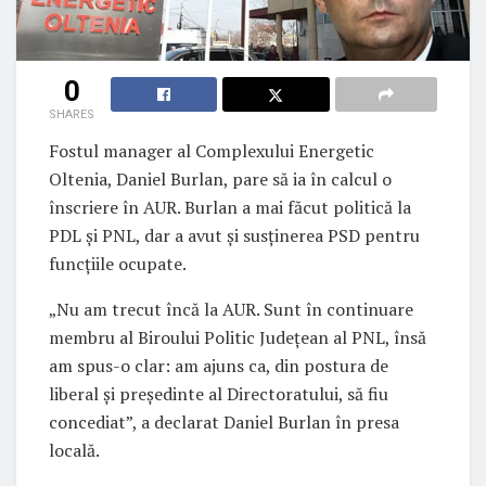
0
SHARES
Fostul manager al Complexului Energetic
Oltenia, Daniel Burlan, pare să ia în calcul o
înscriere în AUR. Burlan a mai făcut politică la
PDL și PNL, dar a avut și susținerea PSD pentru
funcțiile ocupate.
„Nu am trecut încă la AUR. Sunt în continuare
membru al Biroului Politic Județean al PNL, însă
am spus-o clar: am ajuns ca, din postura de
liberal și președinte al Directoratului, să fiu
concediat”, a declarat Daniel Burlan în presa
locală.