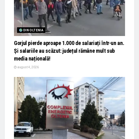
DIN OLTENIA
Gorjul pierde aproape 1.000 de salariați într-un an.
Și salariile au scăzut: județul rămâne mult sub
media națională!
august 4, 2026