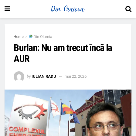
Home
Din Oltenia
Burlan: Nu am trecut încă la
AUR
by
IULIAN RADU
mai 22, 2026