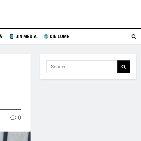
Ă
DIN MEDIA
DIN LUME
0