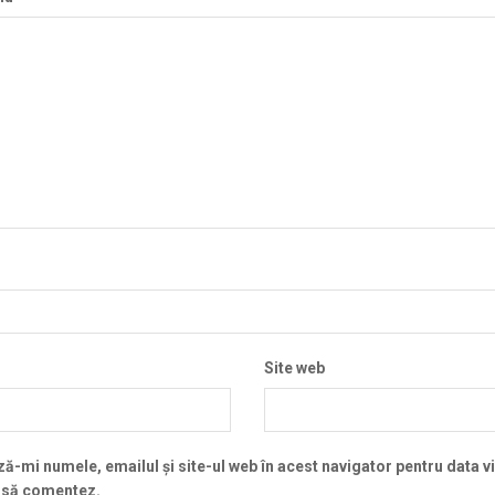
Site web
ă-mi numele, emailul și site-ul web în acest navigator pentru data v
 să comentez.