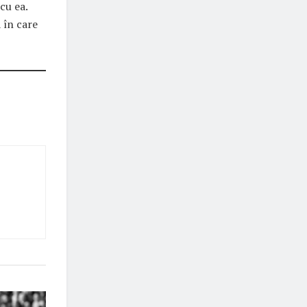
cu ea.
 în care