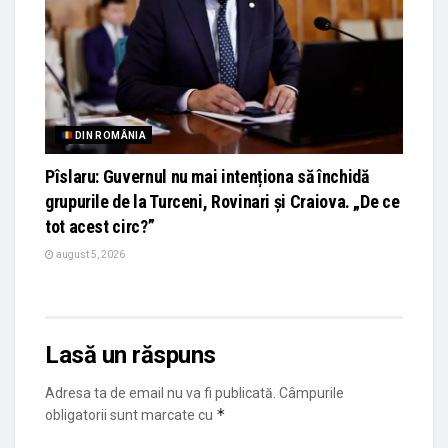
DIN ROMÂNIA
Pîslaru: Guvernul nu mai intenționa să închidă
grupurile de la Turceni, Rovinari și Craiova. „De ce
tot acest circ?”
august 5, 2026
Lasă un răspuns
Adresa ta de email nu va fi publicată.
Câmpurile
*
obligatorii sunt marcate cu