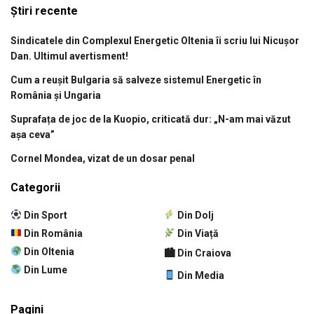
Știri recente
Sindicatele din Complexul Energetic Oltenia îi scriu lui Nicușor
Dan. Ultimul avertisment!
Cum a reușit Bulgaria să salveze sistemul Energetic în
România și Ungaria
Suprafața de joc de la Kuopio, criticată dur: „N-am mai văzut
așa ceva”
Cornel Mondea, vizat de un dosar penal
Categorii
Din Sport
Din Dolj
Din România
Din Viață
Din Oltenia
🏙 Din Craiova
Din Lume
Din Media
Pagini