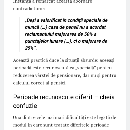
Instanța a remarcat această abordare
contradictorie:
„Deși a valorificat în condiții speciale de
muncă (…) casa de pensii nu a acordat
reclamantului majorarea de 50% a
punctajelor lunare (…), ci o majorare de
25%”.
Această practică duce la situații absurde: aceeași
perioadă este recunoscută ca „specială” pentru
reducerea vârstei de pensionare, dar nu și pentru
calculul corect al pensiei.
Perioade recunoscute diferit – cheia
confuziei
Una dintre cele mai mari dificultăți este legată de
modul în care sunt tratate diferitele perioade