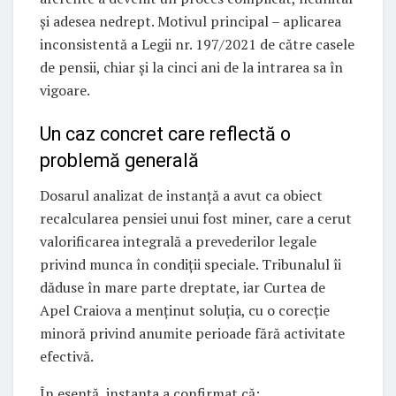
și adesea nedrept. Motivul principal – aplicarea
inconsistentă a Legii nr. 197/2021 de către casele
de pensii, chiar și la cinci ani de la intrarea sa în
vigoare.
Un caz concret care reflectă o
problemă generală
Dosarul analizat de instanță a avut ca obiect
recalcularea pensiei unui fost miner, care a cerut
valorificarea integrală a prevederilor legale
privind munca în condiții speciale. Tribunalul îi
dăduse în mare parte dreptate, iar Curtea de
Apel Craiova a menținut soluția, cu o corecție
minoră privind anumite perioade fără activitate
efectivă.
În esență, instanța a confirmat că: