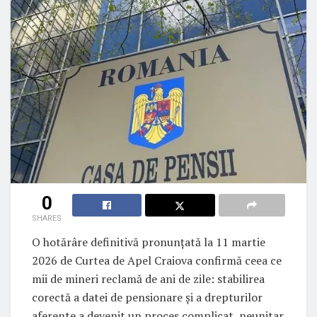
0
SHARES
O hotărâre definitivă pronunțată la 11 martie
2026 de Curtea de Apel Craiova confirmă ceea ce
mii de mineri reclamă de ani de zile: stabilirea
corectă a datei de pensionare și a drepturilor
aferente a devenit un proces complicat, neunitar