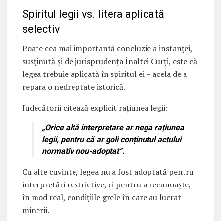
Spiritul legii vs. litera aplicată
selectiv
Poate cea mai importantă concluzie a instanței,
susținută și de jurisprudența Înaltei Curți, este că
legea trebuie aplicată în spiritul ei – acela de a
repara o nedreptate istorică.
Judecătorii citează explicit rațiunea legii:
„Orice altă interpretare ar nega rațiunea
legii, pentru că ar goli conținutul actului
normativ nou-adoptat”.
Cu alte cuvinte, legea nu a fost adoptată pentru
interpretări restrictive, ci pentru a recunoaște,
în mod real, condițiile grele în care au lucrat
minerii.