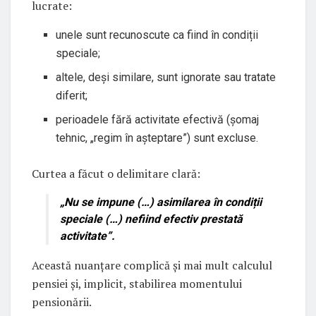
lucrate:
unele sunt recunoscute ca fiind în condiții
speciale;
altele, deși similare, sunt ignorate sau tratate
diferit;
perioadele fără activitate efectivă (șomaj
tehnic, „regim în așteptare”) sunt excluse.
Curtea a făcut o delimitare clară:
„Nu se impune (…) asimilarea în condiții
speciale (…) nefiind efectiv prestată
activitate”.
Această nuanțare complică și mai mult calculul
pensiei și, implicit, stabilirea momentului
pensionării.