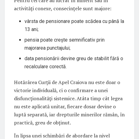
Pentru cei care au lucrat în minerit sau în
activități conexe, consecințele sunt majore:
vârsta de pensionare poate scădea cu până la
13 ani;
pensia poate crește semnificativ prin
majorarea punctajului;
data pensionării devine greu de stabilit fără o
recalculare corectă.
Hotărârea Curții de Apel Craiova nu este doar o
victorie individuală, ci o confirmare a unei
disfuncționalități sistemice. Atâta timp cât legea
nu este aplicată unitar, fiecare dosar devine o
luptă separată, iar drepturile minerilor rămân, în
practică, greu de obținut.
În lipsa unei schimbări de abordare la nivel