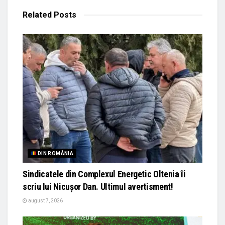
Related
Posts
DIN ROMÂNIA
Sindicatele din Complexul Energetic Oltenia îi
scriu lui Nicușor Dan. Ultimul avertisment!
august 7, 2026