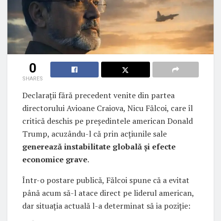
0
SHARES
Declarații fără precedent venite din partea
directorului Avioane Craiova, Nicu Fălcoi, care îl
critică deschis pe președintele american Donald
Trump, acuzându-l că prin acțiunile sale
generează instabilitate globală și efecte
economice grave
.
Într-o postare publică, Fălcoi spune că a evitat
până acum să-l atace direct pe liderul american,
dar situația actuală l-a determinat să ia poziție: