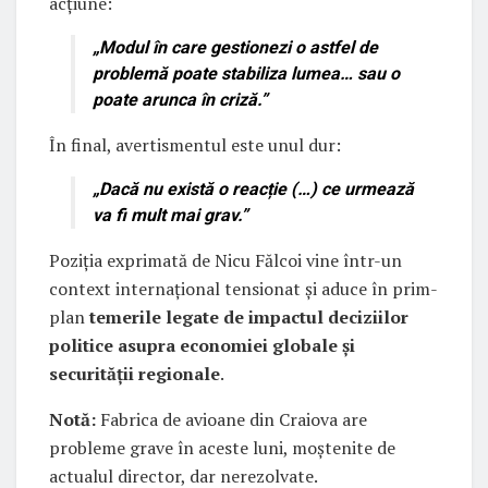
acțiune:
„
Modul în care gestionezi o astfel de
problemă poate stabiliza lumea… sau o
poate arunca în criză.
”
În final, avertismentul este unul dur:
„
Dacă nu există o reacție (…) ce urmează
va fi mult mai grav.
”
Poziția exprimată de Nicu Fălcoi vine într-un
context internațional tensionat și aduce în prim-
plan
temerile legate de impactul deciziilor
politice asupra economiei globale și
securității regionale
.
Notă:
Fabrica de avioane din Craiova are
probleme grave în aceste luni, moștenite de
actualul director, dar nerezolvate.