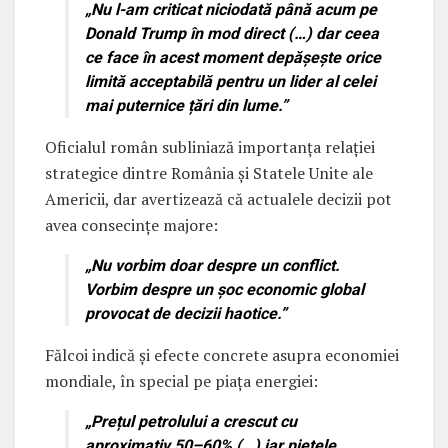
„
Nu l-am criticat niciodată până acum pe
Donald Trump în mod direct (…) dar ceea
ce face în acest moment depășește orice
limită acceptabilă pentru un lider al celei
mai puternice țări din lume.
”
Oficialul român subliniază importanța relației
strategice dintre România și Statele Unite ale
Americii, dar avertizează că actualele decizii pot
avea consecințe majore:
„
Nu vorbim doar despre un conflict.
Vorbim despre un șoc economic global
provocat de decizii haotice.
”
Fălcoi indică și efecte concrete asupra economiei
mondiale, în special pe piața energiei:
„
Prețul petrolului a crescut cu
aproximativ 50–60% (…) iar piețele