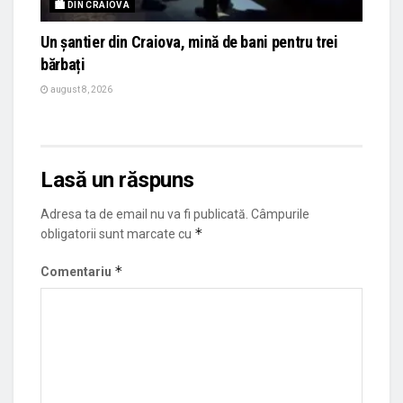
🏙 DIN CRAIOVA
Un șantier din Craiova, mină de bani pentru trei
bărbați
august 8, 2026
Lasă un răspuns
Adresa ta de email nu va fi publicată.
Câmpurile
*
obligatorii sunt marcate cu
*
Comentariu