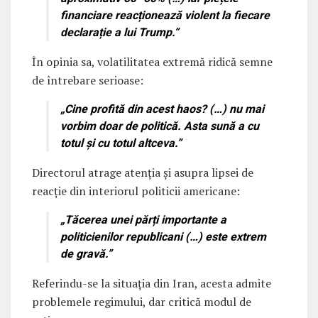
financiare reacționează violent la fiecare
declarație a lui Trump.
”
În opinia sa, volatilitatea extremă ridică semne
de întrebare serioase:
„
Cine profită din acest haos? (…) nu mai
vorbim doar de politică. Asta sună a cu
totul și cu totul altceva.
”
Directorul atrage atenția și asupra lipsei de
reacție din interiorul politicii americane:
„
Tăcerea unei părți importante a
politicienilor republicani (…) este extrem
de gravă.
”
Referindu-se la situația din Iran, acesta admite
problemele regimului, dar critică modul de