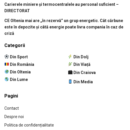
Carierele miniere și termocentralele au personal suficient –
DIRECTORAT
CE Oltenia mai are „în rezervă” un grup energetic. Cât cărbune
este în depozite și câtă energie poate livra compania în caz de
criză
Categorii
Din Sport
Din Dolj
Din România
Din Viață
Din Oltenia
🏙 Din Craiova
Din Lume
Din Media
Pagini
Contact
Despre noi
Politica de confidențialitate