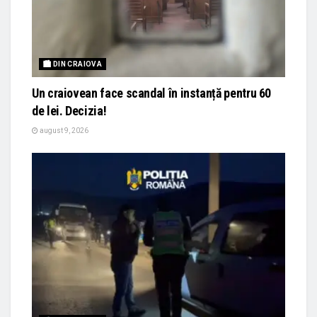
🏙 DIN CRAIOVA
Un craiovean face scandal în instanță pentru 60
de lei. Decizia!
august 9, 2026