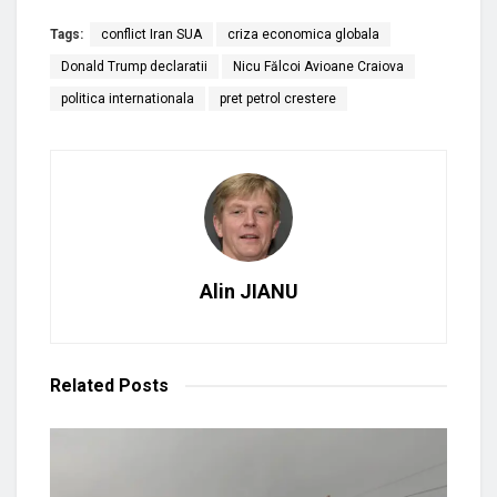
Tags:
conflict Iran SUA
criza economica globala
Donald Trump declaratii
Nicu Fălcoi Avioane Craiova
politica internationala
pret petrol crestere
Alin JIANU
Related
Posts