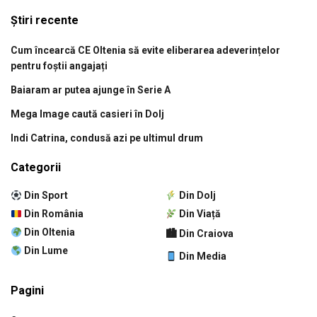
Știri recente
Cum încearcă CE Oltenia să evite eliberarea adeverințelor
pentru foștii angajați
Baiaram ar putea ajunge în Serie A
Mega Image caută casieri în Dolj
Indi Catrina, condusă azi pe ultimul drum
Categorii
Din Sport
Din Dolj
Din România
Din Viață
Din Oltenia
🏙 Din Craiova
Din Lume
Din Media
Pagini