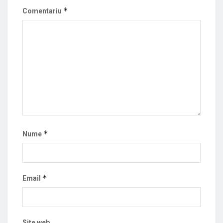
*
Comentariu
*
Nume
*
Email
Site web