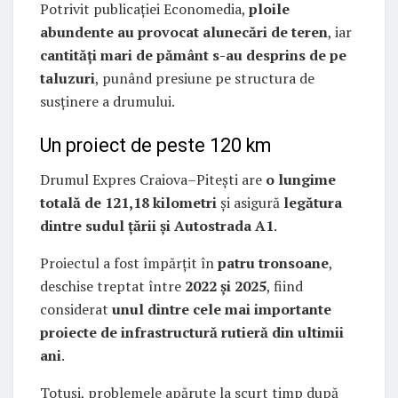
Potrivit publicației Economedia,
ploile
abundente au provocat alunecări de teren
, iar
cantități mari de pământ s-au desprins de pe
taluzuri
, punând presiune pe structura de
susținere a drumului.
Un proiect de peste 120 km
Drumul Expres Craiova–Pitești are
o lungime
totală de 121,18 kilometri
și asigură
legătura
dintre sudul țării și Autostrada A1
.
Proiectul a fost împărțit în
patru tronsoane
,
deschise treptat între
2022 și 2025
, fiind
considerat
unul dintre cele mai importante
proiecte de infrastructură rutieră din ultimii
ani
.
Totuși, problemele apărute la scurt timp după