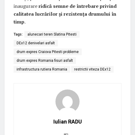
inaugurare
ridică semne de întrebare privind
calitatea lucrărilor și rezistența drumului în
timp
.
Tags:
alunecari teren Slatina Pitesti
DEx12 denivelari asfalt
drum expres Craiova Pitesti probleme
drum expres Romania fisuri asfalt
infrastructura rutiera Romania
restrictii viteza DEx12
Iulian RADU