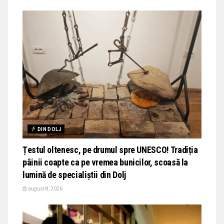
DIN DOLJ
Țestul oltenesc, pe drumul spre UNESCO! Tradiția
pâinii coapte ca pe vremea bunicilor, scoasă la
lumină de specialiștii din Dolj
august 8, 2026