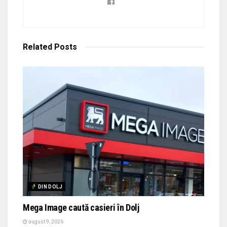
Related
Posts
DIN DOLJ
Mega Image caută casieri în Dolj
august 9, 2026