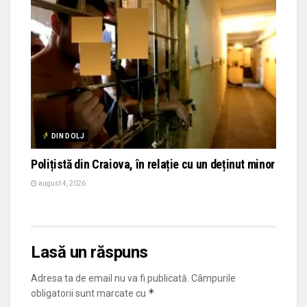
DIN DOLJ
Polițistă din Craiova, în relație cu un deținut minor
august 4, 2026
Lasă un răspuns
Adresa ta de email nu va fi publicată.
Câmpurile
*
obligatorii sunt marcate cu