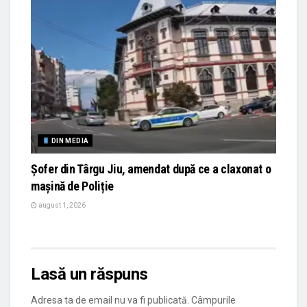
DIN MEDIA
Șofer din Târgu Jiu, amendat după ce a claxonat o
mașină de Poliție
august 1, 2026
Lasă un răspuns
Adresa ta de email nu va fi publicată.
Câmpurile