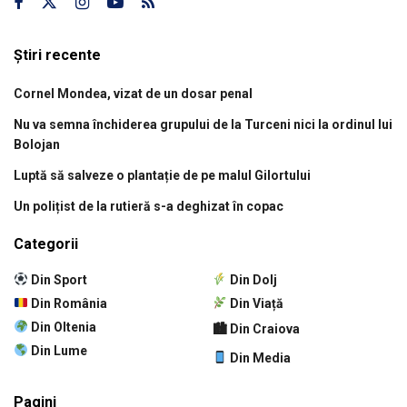
Știri recente
Cornel Mondea, vizat de un dosar penal
Nu va semna închiderea grupului de la Turceni nici la ordinul lui
Bolojan
Luptă să salveze o plantație de pe malul Gilortului
Un polițist de la rutieră s-a deghizat în copac
Categorii
Din Sport
Din Dolj
Din România
Din Viață
Din Oltenia
🏙 Din Craiova
Din Lume
Din Media
Pagini