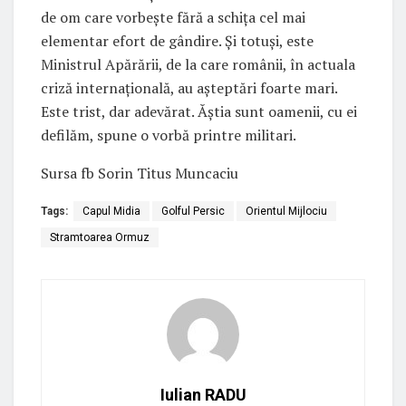
de om care vorbește fără a schița cel mai
elementar efort de gândire. Și totuși, este
Ministrul Apărării, de la care românii, în actuala
criză internațională, au așteptări foarte mari.
Este trist, dar adevărat. Ăștia sunt oamenii, cu ei
defilăm, spune o vorbă printre militari.
Sursa fb Sorin Titus Muncaciu
Tags:
Capul Midia
Golful Persic
Orientul Mijlociu
Stramtoarea Ormuz
Iulian RADU