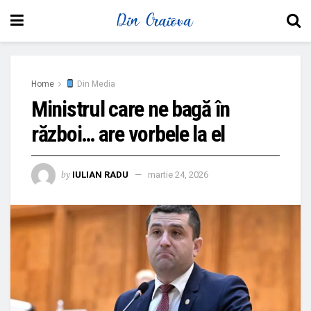
Home
Din Media
Ministrul care ne bagă în
război… are vorbele la el
by
IULIAN RADU
martie 24, 2026