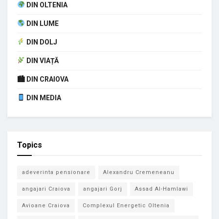
DIN OLTENIA
DIN LUME
DIN DOLJ
DIN VIAȚĂ
🏙 DIN CRAIOVA
DIN MEDIA
Topics
adeverinta pensionare
Alexandru Cremeneanu
angajari Craiova
angajari Gorj
Assad Al-Hamlawi
Avioane Craiova
Complexul Energetic Oltenia