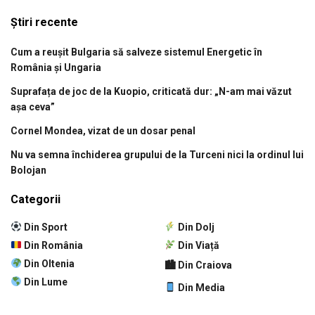
Știri recente
Cum a reușit Bulgaria să salveze sistemul Energetic în
România și Ungaria
Suprafața de joc de la Kuopio, criticată dur: „N-am mai văzut
așa ceva”
Cornel Mondea, vizat de un dosar penal
Nu va semna închiderea grupului de la Turceni nici la ordinul lui
Bolojan
Categorii
Din Sport
Din Dolj
Din România
Din Viață
Din Oltenia
🏙 Din Craiova
Din Lume
Din Media