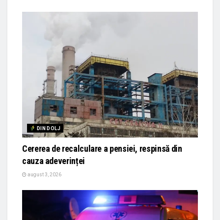
DIN DOLJ
Cererea de recalculare a pensiei, respinsă din
cauza adeverinței
august 3, 2026