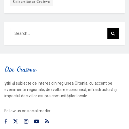
𝐔𝐧𝐢𝐯𝐞𝐫𝐬𝐢𝐭𝐚𝐭𝐞𝐚 𝐂𝐫𝐚𝐢𝐨𝐯𝐚
Știri și subiecte de interes din regiunea Oltenia, cu accent pe
evenimente regionale, dezvoltare economică, infrastructură și
impactul deciziilor asupra comunităților locale.
Follow us on social media: