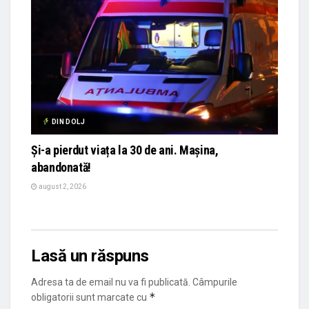
DIN DOLJ
Și-a pierdut viața la 30 de ani. Mașina,
abandonată!
august 2, 2026
Lasă un răspuns
Adresa ta de email nu va fi publicată.
Câmpurile
*
obligatorii sunt marcate cu