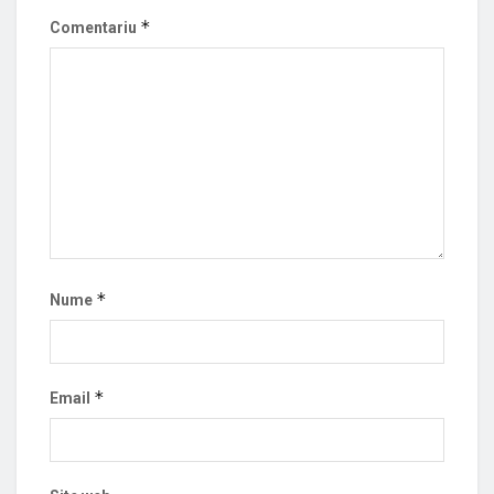
*
Comentariu
*
Nume
*
Email