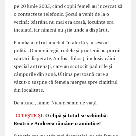
pe 20 iunie 2005, când copiii femeii au încercat să
o contacteze telefonic. Șocul a venit de la o
vecină: bătrâna nu mai era acasă, locuința era
încuiată, iar nimeni nu știa unde a dispărut.
Familia a intrat imediat în alertă și a sesizat
poliția. Oamenii legii, rudele și prietenii au pornit
căutări disperate. Au fost folosiți inclusiv câini
special antrenați, care au scotocit pădurile și
câmpurile din zonă. Ultima persoană care a
văzut-o susține că femeia mergea spre cimitirul
din localitate.
De atunci, nimic. Niciun semn de viață.
CITEȘTE ȘI:
O clipă și totul se schimbă.
Beatrice Andreea rămâne o amintire!