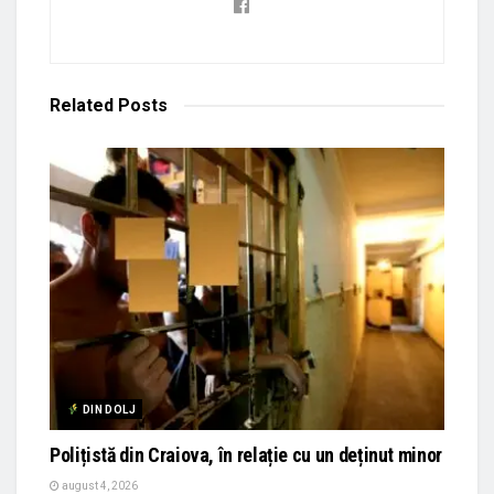
Related
Posts
DIN DOLJ
Polițistă din Craiova, în relație cu un deținut minor
august 4, 2026