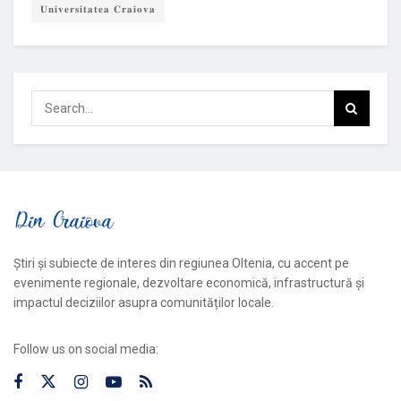
𝐔𝐧𝐢𝐯𝐞𝐫𝐬𝐢𝐭𝐚𝐭𝐞𝐚 𝐂𝐫𝐚𝐢𝐨𝐯𝐚
Știri și subiecte de interes din regiunea Oltenia, cu accent pe
evenimente regionale, dezvoltare economică, infrastructură și
impactul deciziilor asupra comunităților locale.
Follow us on social media: