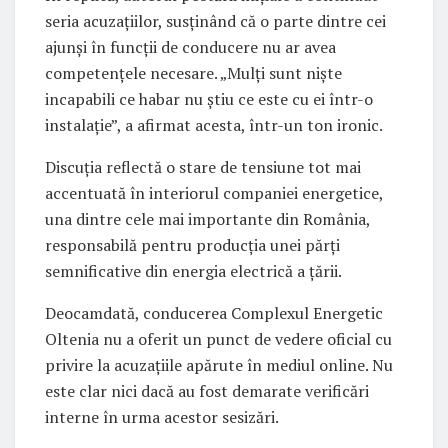
seria acuzațiilor, susținând că o parte dintre cei
ajunși în funcții de conducere nu ar avea
competențele necesare. „Mulți sunt niște
incapabili ce habar nu știu ce este cu ei într-o
instalație”, a afirmat acesta, într-un ton ironic.
Discuția reflectă o stare de tensiune tot mai
accentuată în interiorul companiei energetice,
una dintre cele mai importante din România,
responsabilă pentru producția unei părți
semnificative din energia electrică a țării.
Deocamdată, conducerea Complexul Energetic
Oltenia nu a oferit un punct de vedere oficial cu
privire la acuzațiile apărute în mediul online. Nu
este clar nici dacă au fost demarate verificări
interne în urma acestor sesizări.