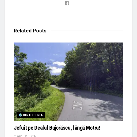
Related
Posts
DIN OLTENIA
Jefuit pe Dealul Bujorăscu, lângă Motru!
august 8, 2026