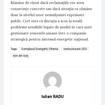
Rămâne de văzut dacă reclamațiile vor avea
consecințe concrete sau dacă situația va rămâne
doar la nivelul unor nemulțumiri exprimate
public. Cert este că discuția a scos la iveală
probleme sensibile legate de modul în care sunt
gestionate resursele umane într-o companie
strategică pentru sistemul energetic național.
Tags:
Complexul Energetic Oltenia
restructurare CEO
stiri din Gorj
Iulian RADU