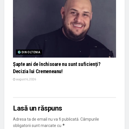
DIN OLTENIA
Șapte ani de închisoare nu sunt suficienți?
Decizia lui Cremeneanu!
august 6, 2026
Lasă un răspuns
Adresa ta de email nu va fi publicată.
Câmpurile
*
obligatorii sunt marcate cu