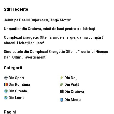
Știri recente
Jefuit pe Dealul Bujorăscu, lângă Motru!
Un șantier din Craiova, mină de bani pentru trei bărbați
Complexul Energetic Oltenia vinde energie, dar nu cumpără
nimeni. Licitații anulate!
Sindicatele din Complexul Energetic Oltenia îi scriu lui Nicușor
Dan. Ultimul avertisment!
Categorii
Din Sport
Din Dolj
Din România
Din Viață
Din Oltenia
🏙 Din Craiova
Din Lume
Din Media
Pagini