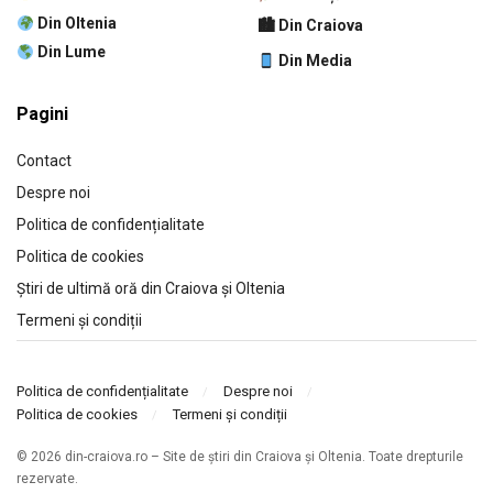
Din Oltenia
🏙 Din Craiova
Din Lume
Din Media
Pagini
Contact
Despre noi
Politica de confidențialitate
Politica de cookies
Știri de ultimă oră din Craiova și Oltenia
Termeni și condiții
Politica de confidențialitate
Despre noi
Politica de cookies
Termeni și condiții
© 2026 din-craiova.ro – Site de știri din Craiova și Oltenia. Toate drepturile
rezervate.