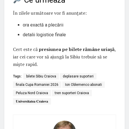
În zilele următoare vor fi anunțate:
ora exactă a plecării
detalii logistice finale
Cert este că
presiunea pe bilete rămâne uriașă
,
iar cei care vor să ajungă la Sibiu trebuie să se
miște rapid.
Tags:
bilete Sibiu Craiova
deplasare suporteri
finala Cupa Romaniei 2026
Ion Oblemenco abonati
Peluza Nord Craiova
tren suporteri Craiova
𝐔𝐧𝐢𝐯𝐞𝐫𝐬𝐢𝐭𝐚𝐭𝐞𝐚 𝐂𝐫𝐚𝐢𝐨𝐯𝐚