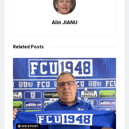
Alin JIANU
Related
Posts
DIN SPORT