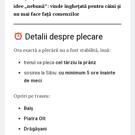
idee „nebună”: vinde înghețată pentru câini și
nu mai face față comenzilor
Detalii despre plecare
Ora exactă a plecării nu a fost stabilită, însă:
trenul va pleca
cel târziu la prânz
sosirea la Sibiu:
cu minimum 5 ore înainte
de meci
Opriri pe traseu:
Balș
Piatra Olt
Drăgășani