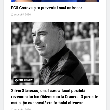
FCU Craiova și-a prezentat noul antrenor
august 5, 2026
DIN SPORT
Silviu Stănescu, omul care a făcut posibilă
revenirea lui Ion Oblemenco la Craiova. O poveste
mai puțin cunoscută din fotbalul oltenesc
august 4, 2026