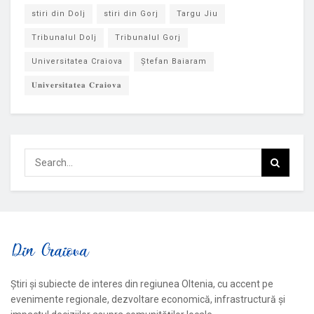
stiri din Dolj
stiri din Gorj
Targu Jiu
Tribunalul Dolj
Tribunalul Gorj
Universitatea Craiova
Ștefan Baiaram
𝐔𝐧𝐢𝐯𝐞𝐫𝐬𝐢𝐭𝐚𝐭𝐞𝐚 𝐂𝐫𝐚𝐢𝐨𝐯𝐚
Știri și subiecte de interes din regiunea Oltenia, cu accent pe
evenimente regionale, dezvoltare economică, infrastructură și