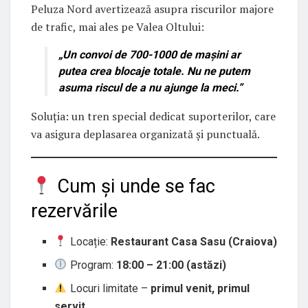
Peluza Nord avertizează asupra riscurilor majore
de trafic, mai ales pe Valea Oltului:
„Un convoi de
700-1000 de mașini
ar
putea crea blocaje totale. Nu ne putem
asuma riscul de a nu ajunge la meci.”
Soluția: un tren special dedicat suporterilor, care
va asigura deplasarea organizată și punctuală.
Cum și unde se fac
rezervările
Locație:
Restaurant Casa Sasu (Craiova)
Program:
18:00 – 21:00 (astăzi)
Locuri limitate –
primul venit, primul
servit