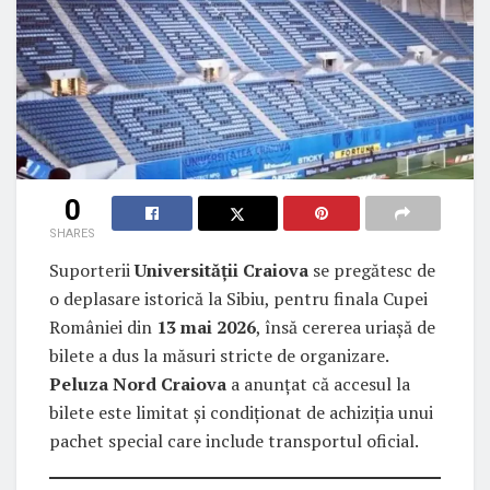
0
SHARES
Suporterii
Universității Craiova
se pregătesc de
o deplasare istorică la Sibiu, pentru finala Cupei
României din
13 mai 2026
, însă cererea uriașă de
bilete a dus la măsuri stricte de organizare.
Peluza Nord Craiova
a anunțat că accesul la
bilete este limitat și condiționat de achiziția unui
pachet special care include transportul oficial.