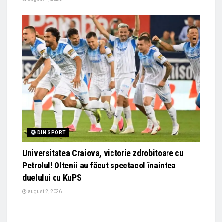
DIN SPORT
Universitatea Craiova, victorie zdrobitoare cu
Petrolul! Oltenii au făcut spectacol înaintea
duelului cu KuPS
august 2, 2026