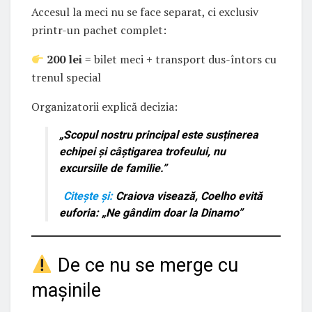
Accesul la meci nu se face separat, ci exclusiv
printr-un pachet complet:
200 lei
= bilet meci + transport dus-întors cu
trenul special
Organizatorii explică decizia:
„Scopul nostru principal este
susținerea
echipei și câștigarea trofeului
, nu
excursiile de familie.”
Citește și:
Craiova visează, Coelho evită
euforia: „Ne gândim doar la Dinamo”
De ce nu se merge cu
mașinile