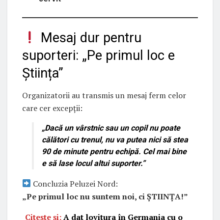
Mesaj dur pentru
suporteri: „Pe primul loc e
Știința”
Organizatorii au transmis un mesaj ferm celor
care cer excepții:
„Dacă un vârstnic sau un copil nu poate
călători cu trenul, nu va putea nici să stea
90 de minute pentru echipă. Cel mai bine
e să lase locul altui suporter.”
Concluzia Peluzei Nord:
„Pe primul loc nu suntem noi, ci ȘTIINȚA!”
Citește și:
A dat lovitura în Germania cu o