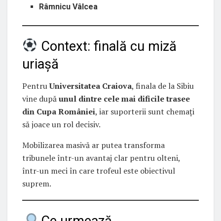
Râmnicu Vâlcea
Context: finală cu miză
uriașă
Pentru
Universitatea Craiova
, finala de la Sibiu
vine după
unul dintre cele mai dificile trasee
din Cupa României
, iar suporterii sunt chemați
să joace un rol decisiv.
Mobilizarea masivă ar putea transforma
tribunele într-un avantaj clar pentru olteni,
într-un meci în care trofeul este obiectivul
suprem.
Ce urmează