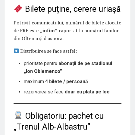
Bilete puține, cerere uriașă
Potrivit comunicatului, numărul de bilete alocate
de FRF este
„infim”
raportat la numărul fanilor
din Oltenia și diaspora.
Distribuirea se face astfel:
prioritate pentru
abonații de pe stadionul
„Ion Oblemenco”
maximum
4 bilete / persoană
rezervarea se face
doar cu plata pe loc
Obligatoriu: pachet cu
„Trenul Alb-Albastru”