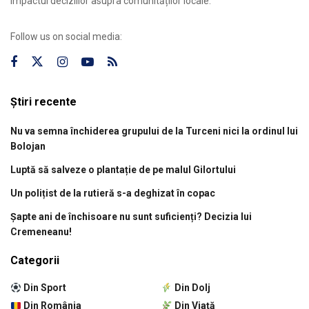
impactul deciziilor asupra comunităților locale.
Follow us on social media:
Știri recente
Nu va semna închiderea grupului de la Turceni nici la ordinul lui
Bolojan
Luptă să salveze o plantație de pe malul Gilortului
Un polițist de la rutieră s-a deghizat în copac
Șapte ani de închisoare nu sunt suficienți? Decizia lui
Cremeneanu!
Categorii
Din Sport
Din Dolj
Din România
Din Viață