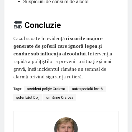
Suspiciuni de consum de alcool
Concluzie
Cazul scoate în evidență
riscurile majore
generate de șoferii care ignoră legea și
conduc sub influența alcoolului
. Intervenția
rapidă a polițiștilor a prevenit o situație și mai
gravă, însă incidentul rămâne un semnal de
alarmă privind siguranța rutieră.
Tags:
accident poliție Craiova
autospecială lovită
șofer băut Dolj
urmărire Craiova