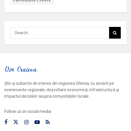
𝐔𝐧𝐢𝐯𝐞𝐫𝐬𝐢𝐭𝐚𝐭𝐞𝐚 𝐂𝐫𝐚𝐢𝐨𝐯𝐚
Știri și subiecte de interes din regiunea Oltenia, cu accent pe
evenimente regionale, dezvoltare economică, infrastructură și
impactul deciziilor asupra comunităților locale.
Follow us on social media: