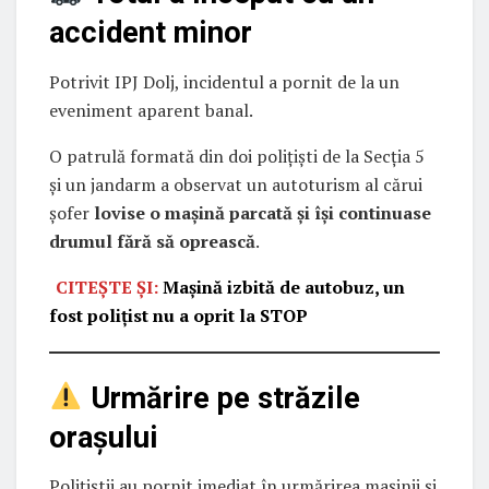
accident minor
Potrivit IPJ Dolj, incidentul a pornit de la un
eveniment aparent banal.
O patrulă formată din doi polițiști de la Secția 5
și un jandarm a observat un autoturism al cărui
șofer
lovise o mașină parcată și își continuase
drumul fără să oprească
.
CITEȘTE ȘI:
Mașină izbită de autobuz, un
fost polițist nu a oprit la STOP
Urmărire pe străzile
orașului
Polițiștii au pornit imediat în urmărirea mașinii și