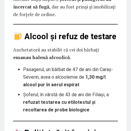
încercat să fugă
, dar au fost prinși și imobilizați
de forțele de ordine.
Alcool și refuz de testare
Anchetatorii au stabilit că cei doi bărbați
emanau halenă alcoolică
.
Pasagerul, un bărbat de 47 de ani din Caraș-
Severin, avea o alcoolemie de
1,30 mg/l
alcool pur în aerul expirat
Șoferul, în vârstă de 43 de ani din Filiași, a
refuzat testarea cu etilotestul și
recoltarea de probe biologice