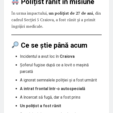
Polițist rănit în misiune
În urma impactului,
un polițist de 27 de ani
, din
cadrul Secției 5 Craiova, a fost rănit și a primit
îngrijiri medicale.
Ce se știe până acum
Incidentul a avut loc în
Craiova
Șoferul fugise după ce a lovit o mașină
parcată
A ignorat semnalele poliției și a fost urmărit
A intrat frontal într-o autospecială
A încercat să fugă, dar a fost prins
Un polițist a fost rănit