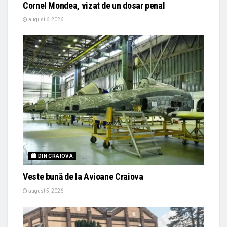
Cornel Mondea, vizat de un dosar penal
august 6, 2026
🏙 DIN CRAIOVA
Veste bună de la Avioane Craiova
august 5, 2026