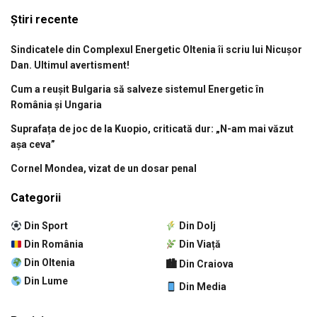
Știri recente
Sindicatele din Complexul Energetic Oltenia îi scriu lui Nicușor
Dan. Ultimul avertisment!
Cum a reușit Bulgaria să salveze sistemul Energetic în
România și Ungaria
Suprafața de joc de la Kuopio, criticată dur: „N-am mai văzut
așa ceva”
Cornel Mondea, vizat de un dosar penal
Categorii
Din Sport
Din Dolj
Din România
Din Viață
Din Oltenia
🏙 Din Craiova
Din Lume
Din Media