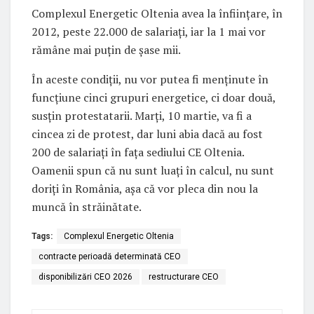
Complexul Energetic Oltenia avea la înființare, în
2012, peste 22.000 de salariați, iar la 1 mai vor
rămâne mai puțin de șase mii.
În aceste condiții, nu vor putea fi menținute în
funcțiune cinci grupuri energetice, ci doar două,
susțin protestatarii. Marți, 10 martie, va fi a
cincea zi de protest, dar luni abia dacă au fost
200 de salariați în fața sediului CE Oltenia.
Oamenii spun că nu sunt luați în calcul, nu sunt
doriți în România, așa că vor pleca din nou la
muncă în străinătate.
Tags:
Complexul Energetic Oltenia
contracte perioadă determinată CEO
disponibilizări CEO 2026
restructurare CEO