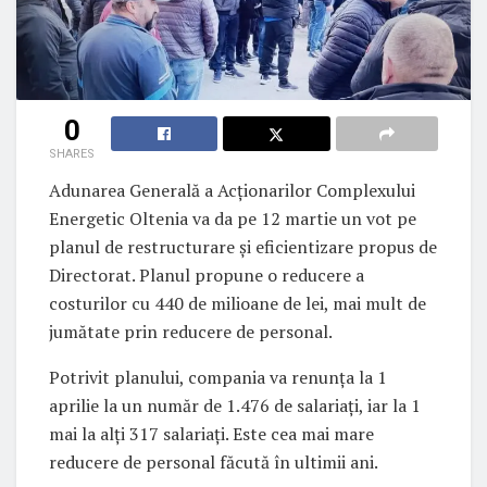
0
SHARES
Adunarea Generală a Acționarilor Complexului
Energetic Oltenia va da pe 12 martie un vot pe
planul de restructurare și eficientizare propus de
Directorat. Planul propune o reducere a
costurilor cu 440 de milioane de lei, mai mult de
jumătate prin reducere de personal.
Potrivit planului, compania va renunța la 1
aprilie la un număr de 1.476 de salariați, iar la 1
mai la alți 317 salariați. Este cea mai mare
reducere de personal făcută în ultimii ani.