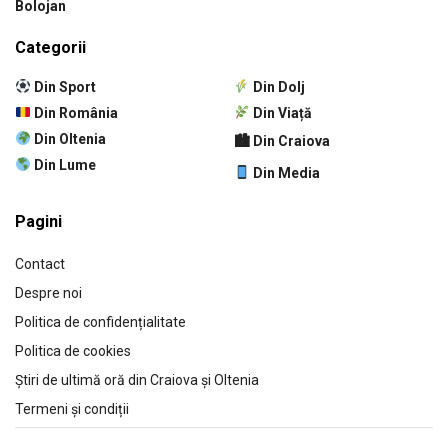
Bolojan
Categorii
Din Sport
Din Dolj
Din România
Din Viață
Din Oltenia
🏙 Din Craiova
Din Lume
Din Media
Pagini
Contact
Despre noi
Politica de confidențialitate
Politica de cookies
Știri de ultimă oră din Craiova și Oltenia
Termeni și condiții