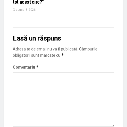
tot acest circ?”
august 5, 2026
Lasă un răspuns
Adresa ta de email nu va fi publicată.
Câmpurile
*
obligatorii sunt marcate cu
*
Comentariu