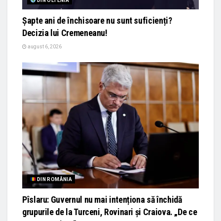
DIN OLTENIA
Șapte ani de închisoare nu sunt suficienți?
Decizia lui Cremeneanu!
august 6, 2026
DIN ROMÂNIA
Pîslaru: Guvernul nu mai intenționa să închidă
grupurile de la Turceni, Rovinari și Craiova. „De ce