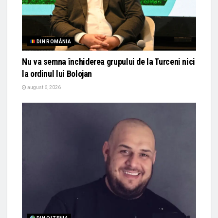
DIN ROMÂNIA
Nu va semna închiderea grupului de la Turceni nici
la ordinul lui Bolojan
august 6, 2026