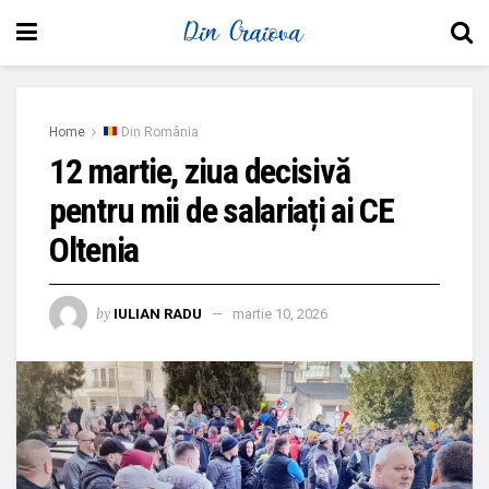
Home
Din România
12 martie, ziua decisivă
pentru mii de salariați ai CE
Oltenia
by
IULIAN RADU
martie 10, 2026