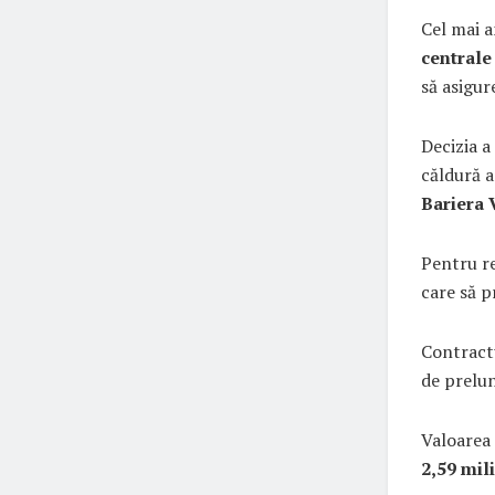
Cel mai a
centrale
să asigur
Decizia a
căldură a
Bariera 
Pentru re
care să p
Contract
de prelu
Valoarea 
2,59 mil