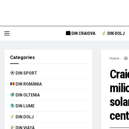
🏙 DIN CRAIOVA
DIN DOLJ
Categories
Home
🏙 
Crai
DIN SPORT
mili
DIN ROMÂNIA
DIN OLTENIA
sola
DIN LUME
cent
DIN DOLJ
DIN VIAȚĂ