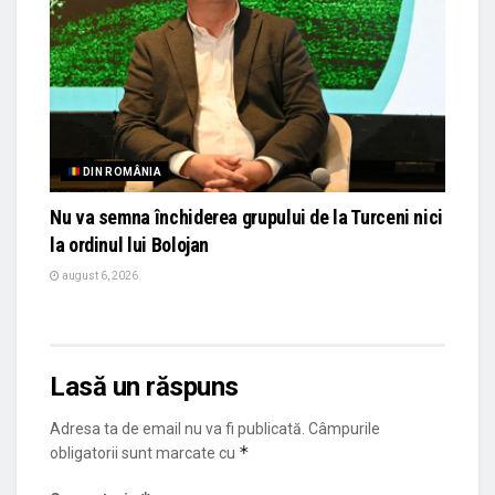
DIN ROMÂNIA
Nu va semna închiderea grupului de la Turceni nici
la ordinul lui Bolojan
august 6, 2026
Lasă un răspuns
Adresa ta de email nu va fi publicată.
Câmpurile
*
obligatorii sunt marcate cu