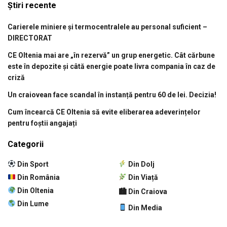
Știri recente
Carierele miniere și termocentralele au personal suficient –
DIRECTORAT
CE Oltenia mai are „în rezervă” un grup energetic. Cât cărbune
este în depozite și câtă energie poate livra compania în caz de
criză
Un craiovean face scandal în instanță pentru 60 de lei. Decizia!
Cum încearcă CE Oltenia să evite eliberarea adeverințelor
pentru foștii angajați
Categorii
Din Sport
Din Dolj
Din România
Din Viață
Din Oltenia
🏙 Din Craiova
Din Lume
Din Media