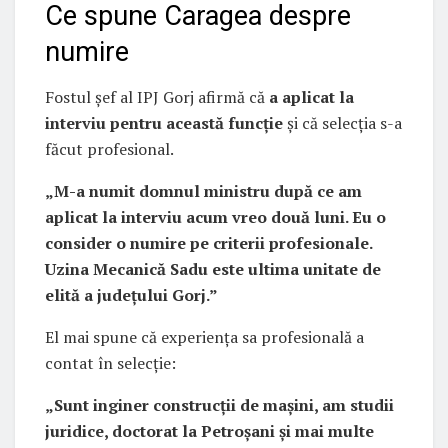
Ce spune Caragea despre
numire
Fostul șef al IPJ Gorj afirmă că
a aplicat la
interviu pentru această funcție
și că selecția s-a
făcut profesional.
„M-a numit domnul ministru după ce am
aplicat la interviu acum vreo două luni. Eu o
consider o numire pe criterii profesionale.
Uzina Mecanică Sadu este ultima unitate de
elită a județului Gorj.”
El mai spune că experiența sa profesională a
contat în selecție:
„Sunt inginer construcții de mașini, am studii
juridice, doctorat la Petroșani și mai multe