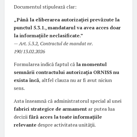
Documentul stipulează clar:
„Până la eliberarea autorizației prevăzute la
punctul 5.3.1., mandatarul va avea acces doar
la informațiile neclasificate.”
—
Art. 5.3.2, Contractul de mandat nr.
190/13.02.2026
Formularea indică faptul că
la momentul
semnării contractului autorizația ORNISS nu
exista încă
, altfel clauza nu ar fi avut niciun
sens.
Asta înseamnă că administratorul special al unei
fabrici strategice de armament
ar putea lua
decizii
fără acces la toate informațiile
relevante
despre activitatea unității.