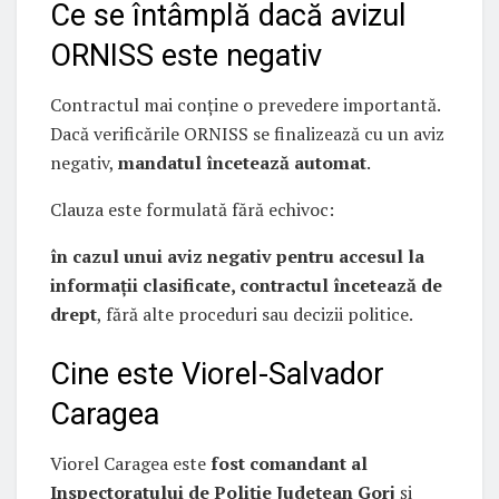
Ce se întâmplă dacă avizul
ORNISS este negativ
Contractul mai conține o prevedere importantă.
Dacă verificările ORNISS se finalizează cu un aviz
negativ,
mandatul încetează automat
.
Clauza este formulată fără echivoc:
în cazul unui aviz negativ pentru accesul la
informații clasificate, contractul încetează de
drept
, fără alte proceduri sau decizii politice.
Cine este Viorel-Salvador
Caragea
Viorel Caragea este
fost comandant al
Inspectoratului de Poliție Județean Gorj
și