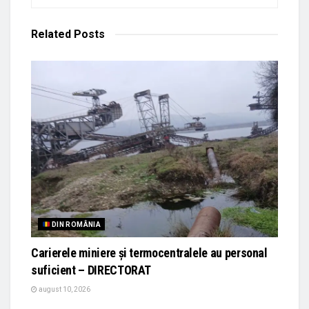
Related
Posts
DIN ROMÂNIA
Carierele miniere și termocentralele au personal
suficient – DIRECTORAT
august 10, 2026