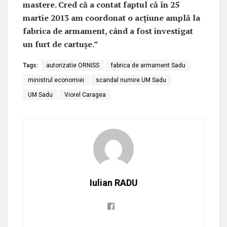
mastere. Cred că a contat faptul că în 25
martie 2013 am coordonat o acțiune amplă la
fabrica de armament, când a fost investigat
un furt de cartușe.”
Tags:
autorizatie ORNISS
fabrica de armament Sadu
ministrul economiei
scandal numire UM Sadu
UM Sadu
Viorel Caragea
Iulian RADU