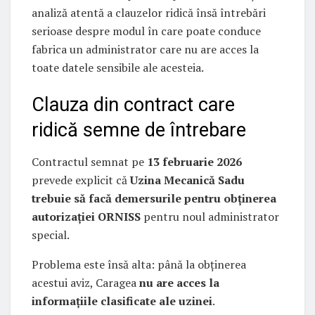
analiză atentă a clauzelor ridică însă întrebări
serioase despre modul în care poate conduce
fabrica un administrator care nu are acces la
toate datele sensibile ale acesteia.
Clauza din contract care
ridică semne de întrebare
Contractul semnat pe
13 februarie 2026
prevede explicit că
Uzina Mecanică Sadu
trebuie să facă demersurile pentru obținerea
autorizației ORNISS
pentru noul administrator
special.
Problema este însă alta: până la obținerea
acestui aviz, Caragea
nu are acces la
informațiile clasificate ale uzinei
.