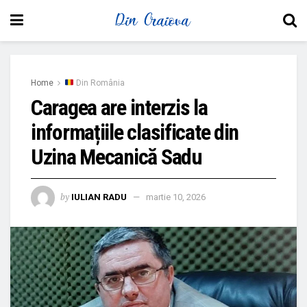
Home
Din România
Caragea are interzis la
informațiile clasificate din
Uzina Mecanică Sadu
by
IULIAN RADU
martie 10, 2026