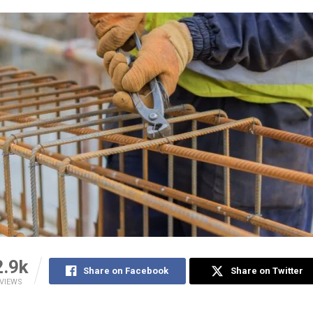
2.9k
Share on Facebook
Share on Twitter
VIEWS