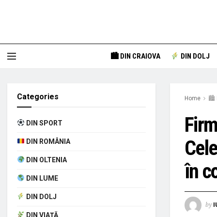
🏙 DIN CRAIOVA
DIN DOLJ
Categories
Home
🏙 
Firm
DIN SPORT
Cele
DIN ROMÂNIA
DIN OLTENIA
în c
DIN LUME
DIN DOLJ
by
I
DIN VIAȚĂ