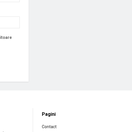
iitoare
Pagini
Contact