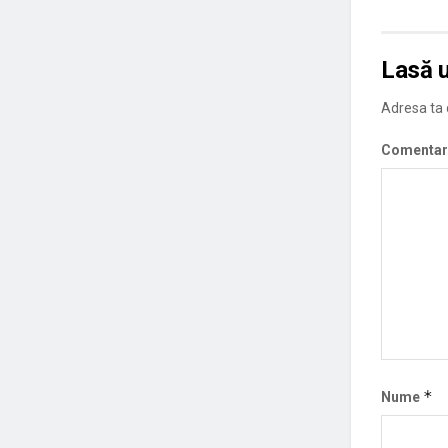
Lasă 
Adresa ta d
Comentar
*
Nume