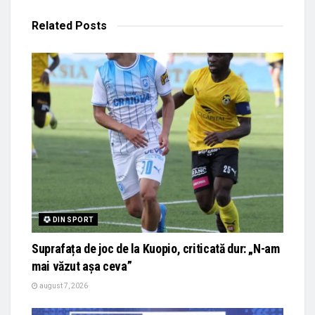
Related
Posts
DIN SPORT
Suprafața de joc de la Kuopio, criticată dur: „N-am
mai văzut așa ceva”
august 7, 2026