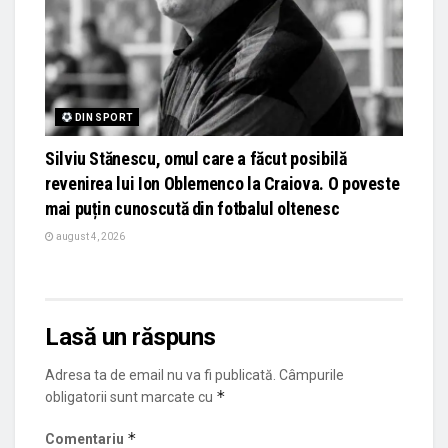
DIN SPORT
Silviu Stănescu, omul care a făcut posibilă
revenirea lui Ion Oblemenco la Craiova. O poveste
mai puțin cunoscută din fotbalul oltenesc
august 4, 2026
Lasă un răspuns
Adresa ta de email nu va fi publicată.
Câmpurile
*
obligatorii sunt marcate cu
*
Comentariu