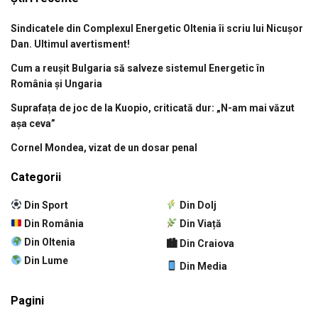
Sindicatele din Complexul Energetic Oltenia îi scriu lui Nicușor
Dan. Ultimul avertisment!
Cum a reușit Bulgaria să salveze sistemul Energetic în
România și Ungaria
Suprafața de joc de la Kuopio, criticată dur: „N-am mai văzut
așa ceva”
Cornel Mondea, vizat de un dosar penal
Categorii
Din Sport
Din Dolj
Din România
Din Viață
Din Oltenia
🏙 Din Craiova
Din Lume
Din Media
Pagini