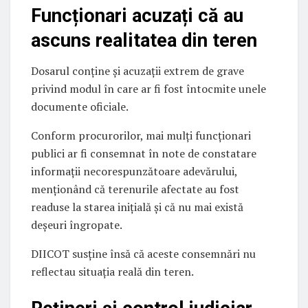
Funcționari acuzați că au
ascuns realitatea din teren
Dosarul conține și acuzații extrem de grave
privind modul în care ar fi fost întocmite unele
documente oficiale.
Conform procurorilor, mai mulți funcționari
publici ar fi consemnat în note de constatare
informații necorespunzătoare adevărului,
menționând că terenurile afectate au fost
readuse la starea inițială și că nu mai există
deșeuri îngropate.
DIICOT susține însă că aceste consemnări nu
reflectau situația reală din teren.