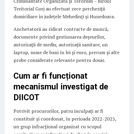
Criminalitate Organizată și Terorism – Biroul
Teritorial Gorj au efectuat zece percheziții
domiciliare în județele Mehedinți și Hunedoara.
Anchetatorii au ridicat contracte de muncă,
documente privind gestionarea deșeurilor,
autorizații de mediu, autorizații sanitare, un
laptop, sume de bani în lei și euro, precum și alte
probe considerate relevante pentru dosar.
Cum ar fi funcționat
mecanismul investigat de
DIICOT
Potrivit procurorilor, patru inculpați ar fi
constituit și coordonat, în perioada 2022-2025,
un grup infracțional organizat cu scopul