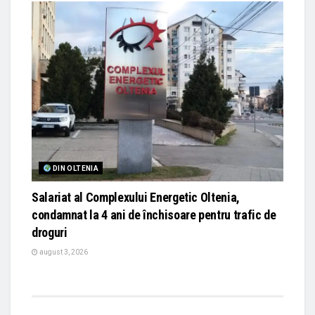
DIN OLTENIA
Salariat al Complexului Energetic Oltenia,
condamnat la 4 ani de închisoare pentru trafic de
droguri
august 3, 2026