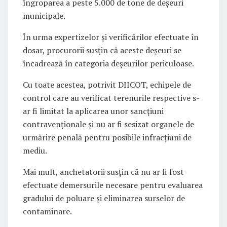
îngroparea a peste 5.000 de tone de deșeuri
municipale.
În urma expertizelor și verificărilor efectuate în
dosar, procurorii susțin că aceste deșeuri se
încadrează în categoria deșeurilor periculoase.
Cu toate acestea, potrivit DIICOT, echipele de
control care au verificat terenurile respective s-
ar fi limitat la aplicarea unor sancțiuni
contravenționale și nu ar fi sesizat organele de
urmărire penală pentru posibile infracțiuni de
mediu.
Mai mult, anchetatorii susțin că nu ar fi fost
efectuate demersurile necesare pentru evaluarea
gradului de poluare și eliminarea surselor de
contaminare.