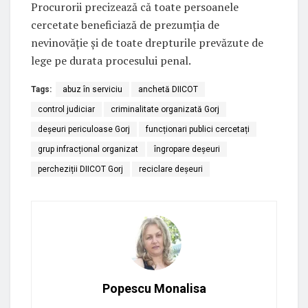
Procurorii precizează că toate persoanele
cercetate beneficiază de prezumția de
nevinovăție și de toate drepturile prevăzute de
lege pe durata procesului penal.
Tags:
abuz în serviciu
anchetă DIICOT
control judiciar
criminalitate organizată Gorj
deșeuri periculoase Gorj
funcționari publici cercetați
grup infracțional organizat
îngropare deșeuri
percheziții DIICOT Gorj
reciclare deșeuri
Popescu Monalisa