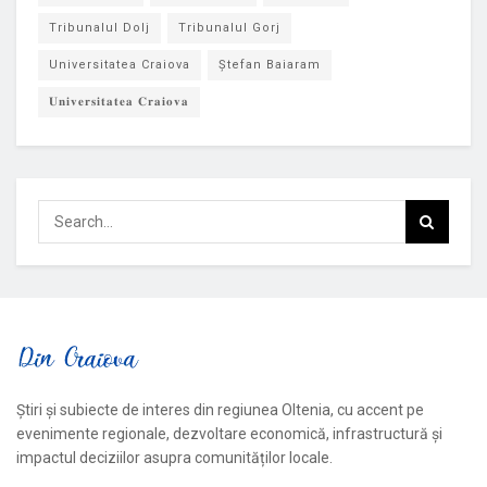
Tribunalul Dolj
Tribunalul Gorj
Universitatea Craiova
Ștefan Baiaram
𝐔𝐧𝐢𝐯𝐞𝐫𝐬𝐢𝐭𝐚𝐭𝐞𝐚 𝐂𝐫𝐚𝐢𝐨𝐯𝐚
Știri și subiecte de interes din regiunea Oltenia, cu accent pe
evenimente regionale, dezvoltare economică, infrastructură și
impactul deciziilor asupra comunităților locale.