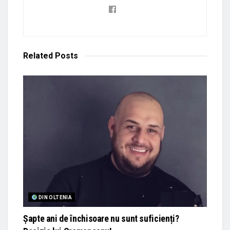
Related
Posts
DIN OLTENIA
Șapte ani de închisoare nu sunt suficienți?