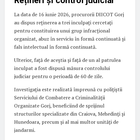
Rețineri și control judiciar
La data de 16 iunie 2026, procurorii DIICOT Gorj
au dispus reținerea a trei inculpați cercetați
pentru constituirea unui grup infracțional
organizat, abuz în serviciu în formă continuată și
fals intelectual în formă continuată.
Ulterior, față de aceștia și față de un al patrulea
inculpat a fost dispusă măsura controlului
judiciar pentru o perioadă de 60 de zile.
Investigația este realizată împreună cu polițiștii
Serviciului de Combatere a Criminalității
Organizate Gorj, beneficiind de sprijinul
structurilor specializate din Craiova, Mehedinți și
Hunedoara, precum și al mai multor unități de
jandarmi.