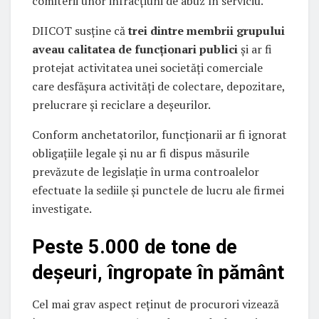
comiterii unor infracțiuni de abuz în serviciu.
DIICOT susține că
trei dintre membrii grupului
aveau calitatea de funcționari publici
și ar fi
protejat activitatea unei societăți comerciale
care desfășura activități de colectare, depozitare,
prelucrare și reciclare a deșeurilor.
Conform anchetatorilor, funcționarii ar fi ignorat
obligațiile legale și nu ar fi dispus măsurile
prevăzute de legislație în urma controalelor
efectuate la sediile și punctele de lucru ale firmei
investigate.
Peste 5.000 de tone de
deșeuri, îngropate în pământ
Cel mai grav aspect reținut de procurori vizează