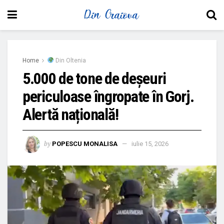
Home
Din Oltenia
5.000 de tone de deșeuri
periculoase îngropate în Gorj.
Alertă națională!
by
POPESCU MONALISA
iulie 15, 2026