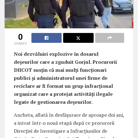
0
SHARES
Noi dezvăluiri explozive în dosarul
deșeurilor care a zguduit Gorjul. Procurorii
DIICOT susțin că mai mulți funcționari
publici și administratorul unei firme de
reciclare ar fi format un grup infracțional
organizat care a protejat activități ilegale
legate de gestionarea deșeurilor.
Ancheta, aflată în desfășurare de aproape doi ani,
a intrat într-o nouă etapă după ce procurorii
Direcției de Investigare a Infracțiunilor de