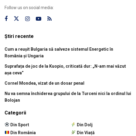
Follow us on social media:
Știri recente
Cum a reușit Bulgaria să salveze sistemul Energetic în
România și Ungaria
Suprafața de joc de la Kuopio, criticată dur: „N-am mai văzut
așa ceva”
Cornel Mondea, vizat de un dosar penal
Nu va semna închiderea grupului de la Turceni nici la ordinul lui
Bolojan
Categorii
Din Sport
Din Dolj
Din România
Din Viață