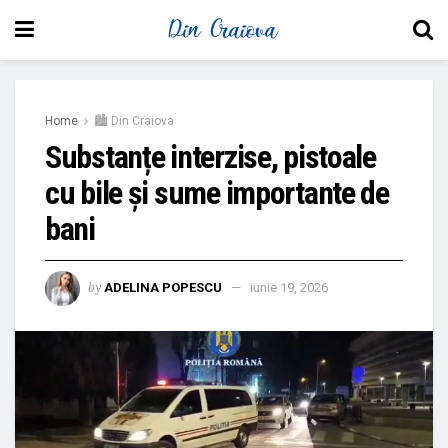
Home
🏙 Din Craiova
Substanțe interzise, pistoale
cu bile și sume importante de
bani
by
ADELINA POPESCU
iunie 19, 2026