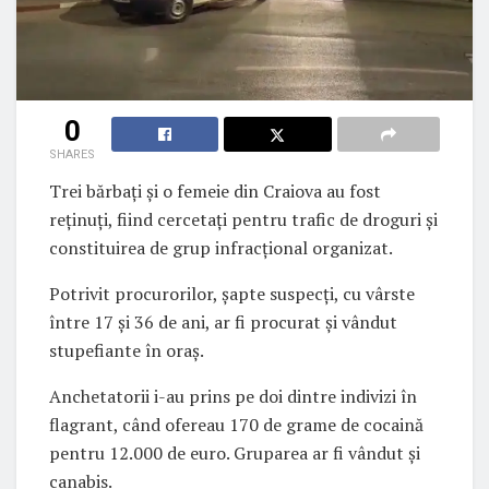
0
SHARES
Trei bărbați și o femeie din Craiova au fost
reținuți, fiind cercetați pentru trafic de droguri și
constituirea de grup infracțional organizat.
Potrivit procurorilor, șapte suspecți, cu vârste
între 17 și 36 de ani, ar fi procurat și vândut
stupefiante în oraș.
Anchetatorii i-au prins pe doi dintre indivizi în
flagrant, când ofereau 170 de grame de cocaină
pentru 12.000 de euro. Gruparea ar fi vândut și
canabis.