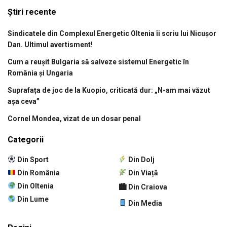
Știri recente
Sindicatele din Complexul Energetic Oltenia îi scriu lui Nicușor
Dan. Ultimul avertisment!
Cum a reușit Bulgaria să salveze sistemul Energetic în
România și Ungaria
Suprafața de joc de la Kuopio, criticată dur: „N-am mai văzut
așa ceva”
Cornel Mondea, vizat de un dosar penal
Categorii
Din Sport
Din Dolj
Din România
Din Viață
Din Oltenia
🏙 Din Craiova
Din Lume
Din Media