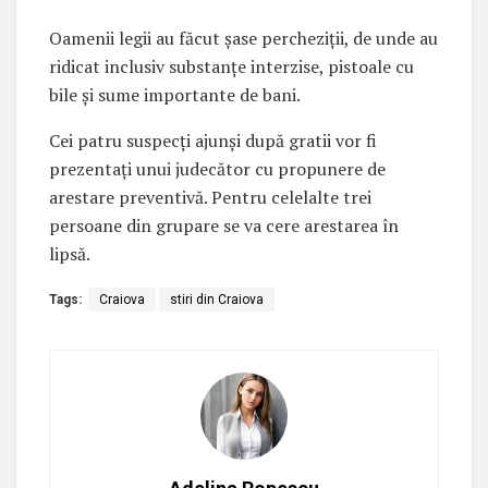
Oamenii legii au făcut șase percheziții, de unde au
ridicat inclusiv substanțe interzise, pistoale cu
bile și sume importante de bani.
Cei patru suspecți ajunși după gratii vor fi
prezentați unui judecător cu propunere de
arestare preventivă. Pentru celelalte trei
persoane din grupare se va cere arestarea în
lipsă.
Tags:
Craiova
stiri din Craiova