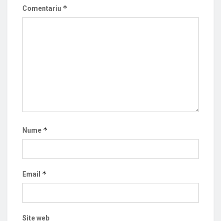
*
Comentariu
*
Nume
*
Email
Site web