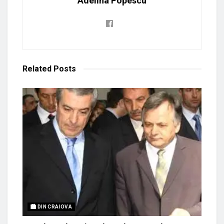
Adelina Popescu
Related
Posts
🏙 DIN CRAIOVA