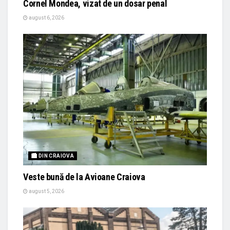
Cornel Mondea, vizat de un dosar penal
august 6, 2026
🏙 DIN CRAIOVA
Veste bună de la Avioane Craiova
august 5, 2026