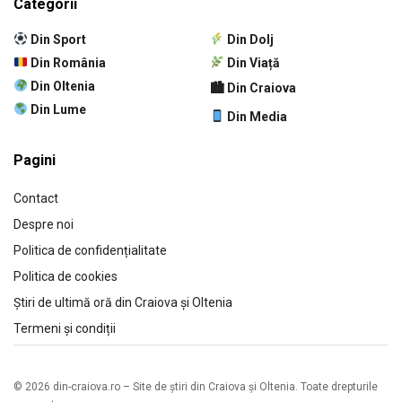
Categorii
Din Sport
Din Dolj
Din România
Din Viață
Din Oltenia
🏙 Din Craiova
Din Lume
Din Media
Pagini
Contact
Despre noi
Politica de confidențialitate
Politica de cookies
Știri de ultimă oră din Craiova și Oltenia
Termeni și condiții
© 2026 din-craiova.ro – Site de știri din Craiova și Oltenia. Toate drepturile