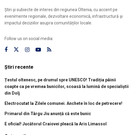
Știri și subiecte de interes din regiunea Oltenia, cu accent pe
evenimente regionale, dezvoltare economică, infrastructură și
impactul deciziilor asupra comunităților locale.
Follow us on social media:
Știri recente
Țestul oltenesc, pe drumul spre UNESCO! Tradiția pâinii
coapte ca pe vremea bunicilor, scoasă la lumină de specialiștii
din Dolj
Electrocutat la Zilele comunei. Anchete în loc de petrecere!
Primarul din Târgu Jiu anunță că este bunic
E oficial! Jucătorul Craiovei pleacă la Aris Limassol