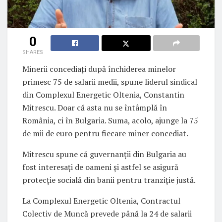
0
SHARES
Minerii concediați după închiderea minelor
primesc 75 de salarii medii, spune liderul sindical
din Complexul Energetic Oltenia, Constantin
Mitrescu. Doar că asta nu se întâmplă în
România, ci în Bulgaria. Suma, acolo, ajunge la 75
de mii de euro pentru fiecare miner concediat.
Mitrescu spune că guvernanții din Bulgaria au
fost interesați de oameni și astfel se asigură
protecție socială din banii pentru tranziție justă.
La Complexul Energetic Oltenia, Contractul
Colectiv de Muncă prevede până la 24 de salarii