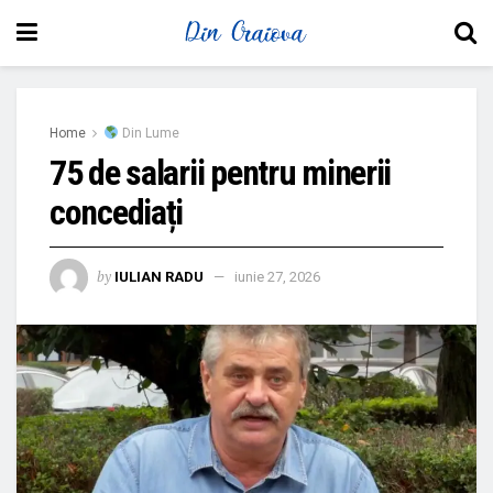
Home
Din Lume
75 de salarii pentru minerii
concediați
by
IULIAN RADU
iunie 27, 2026