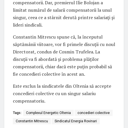
compensatorii. Dar, premierul Ilie Bolojan a
limitat numărul de salarii compensatorii la unul
singur, ceea ce a stârnit derută printre salariați și
lideri sindicali.
Constantin Mitrescu spune că, la începutul
săptămânii viitoare, vor fi primele discuții cu noul
Directorat, condus de Cosmin Trufelea. La
discuții va fi abordată și problema plăților
compensatorii, chiar dacă este puțin probabil să
fie concedieri colective în acest an.
Este exclus la sindicatele din Oltenia să accepte
concedieri colective cu un singur salariu
compensatoriu.
Tags:
Complexul Energetic Oltenia
concedieri colective
Constantin Mitrescu
Sindicatul Energia Rovinari