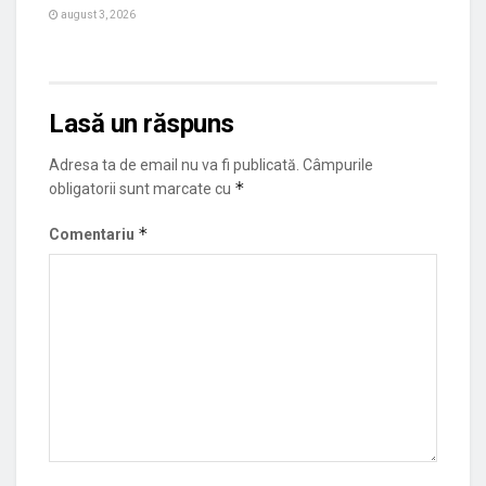
august 3, 2026
Lasă un răspuns
Adresa ta de email nu va fi publicată.
Câmpurile
*
obligatorii sunt marcate cu
*
Comentariu