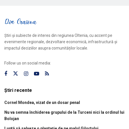
Știri și subiecte de interes din regiunea Oltenia, cu accent pe
evenimente regionale, dezvoltare economică, infrastructură și
impactul deciziilor asupra comunităților locale.
Follow us on social media:
Știri recente
Cornel Mondea, vizat de un dosar penal
Nu va semna închiderea grupului de la Turceni nici la ordinul lui
Bolojan
Luptă să salveze o plantație de pe malul Gilortului