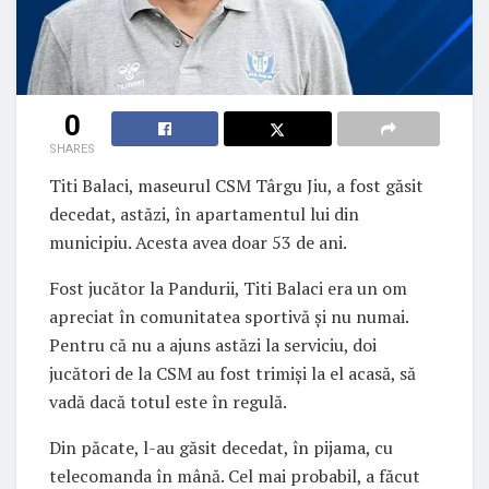
0
SHARES
Titi Balaci, maseurul CSM Târgu Jiu, a fost găsit
decedat, astăzi, în apartamentul lui din
municipiu. Acesta avea doar 53 de ani.
Fost jucător la Pandurii, Titi Balaci era un om
apreciat în comunitatea sportivă și nu numai.
Pentru că nu a ajuns astăzi la serviciu, doi
jucători de la CSM au fost trimiși la el acasă, să
vadă dacă totul este în regulă.
Din păcate, l-au găsit decedat, în pijama, cu
telecomanda în mână. Cel mai probabil, a făcut