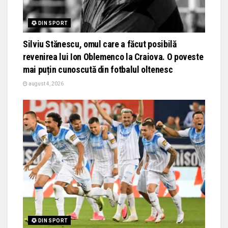
DIN SPORT
Silviu Stănescu, omul care a făcut posibilă
revenirea lui Ion Oblemenco la Craiova. O poveste
mai puțin cunoscută din fotbalul oltenesc
august 4, 2026
DIN SPORT