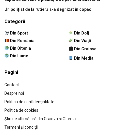
Un polițist de la rutieră s-a deghizat în copac
Categorii
Din Sport
Din Dolj
Din România
Din Viață
Din Oltenia
🏙 Din Craiova
Din Lume
Din Media
Pagini
Contact
Despre noi
Politica de confidențialitate
Politica de cookies
Știri de ultimă oră din Craiova și Oltenia
Termeni și condiții