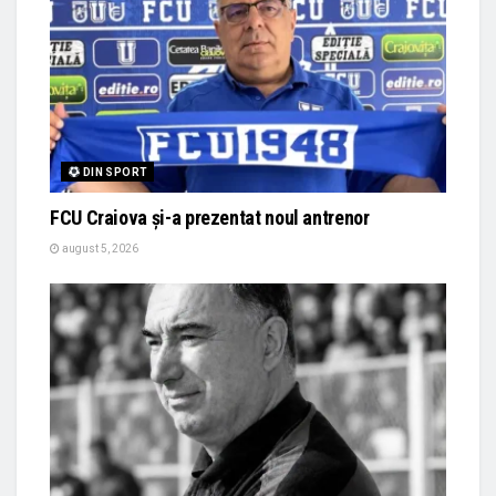
DIN SPORT
FCU Craiova și-a prezentat noul antrenor
august 5, 2026