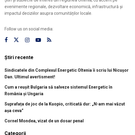
Știri și subiecte de interes din regiunea Oltenia, cu accent pe
evenimente regionale, dezvoltare economică, infrastructură și
impactul deciziilor asupra comunităților locale.
Follow us on social media:
Știri recente
Sindicatele din Complexul Energetic Oltenia îi scriu lui Nicușor
Dan. Ultimul avertisment!
Cum a reușit Bulgaria să salveze sistemul Energetic în
România și Ungaria
Suprafața de joc de la Kuopio, criticată dur: „N-am mai văzut
așa ceva”
Cornel Mondea, vizat de un dosar penal
Categorii