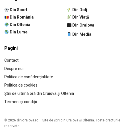
Din Sport
Din Dolj
Din România
Din Viață
Din Oltenia
🏙 Din Craiova
Din Lume
Din Media
Pagini
Contact
Despre noi
Politica de confidențialitate
Politica de cookies
Știri de ultimă oră din Craiova și Oltenia
Termeni și condiții
© 2026 din-craiova.ro – Site de știri din Craiova și Oltenia. Toate drepturile
rezervate.