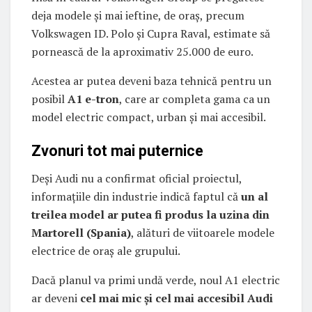
deja modele și mai ieftine, de oraș, precum
Volkswagen ID. Polo și Cupra Raval, estimate să
pornească de la aproximativ 25.000 de euro.
Acestea ar putea deveni baza tehnică pentru un
posibil
A1 e-tron
, care ar completa gama ca un
model electric compact, urban și mai accesibil.
Zvonuri tot mai puternice
Deși Audi nu a confirmat oficial proiectul,
informațiile din industrie indică faptul că
un al
treilea model ar putea fi produs la uzina din
Martorell (Spania)
, alături de viitoarele modele
electrice de oraș ale grupului.
Dacă planul va primi undă verde, noul A1 electric
ar deveni
cel mai mic și cel mai accesibil Audi