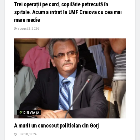
Trei operații pe cord, copilărie petrecută în
spitale. Acum a intrat la UMF Craiova cu cea mai
mare medie
august 2, 2026
DIN VIAȚĂ
A murit un cunoscut politician din Gorj
iulie 28, 2026