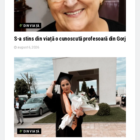
DIN VIAȚĂ
S-a stins din viață o cunoscută profesoară din Gorj
august 6, 2026
DIN VIAȚĂ