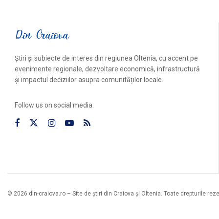
Știri și subiecte de interes din regiunea Oltenia, cu accent pe
evenimente regionale, dezvoltare economică, infrastructură
și impactul deciziilor asupra comunităților locale.
Follow us on social media:
© 2026 din-craiova.ro – Site de știri din Craiova și Oltenia. Toate drepturile rez