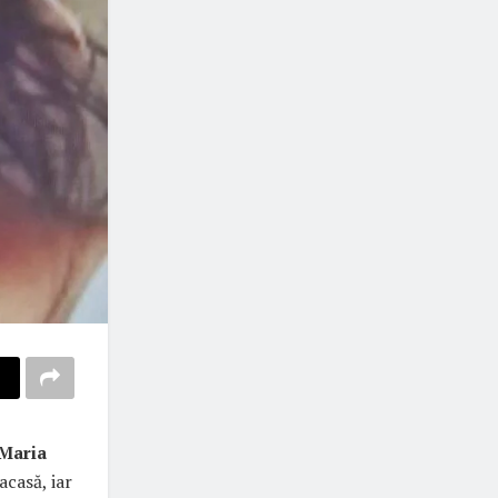
 Maria
acasă, iar