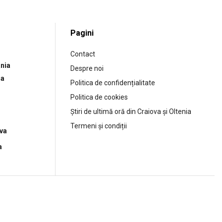
Pagini
Contact
nia
Despre noi
ia
Politica de confidențialitate
Politica de cookies
Știri de ultimă oră din Craiova și Oltenia
Termeni și condiții
ova
a