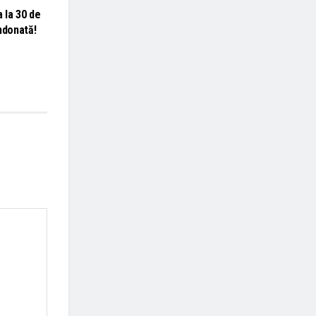
a la 30 de
ndonată!