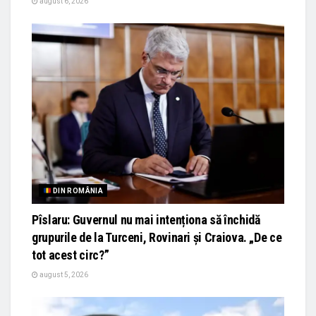
august 6, 2026
DIN ROMÂNIA
Pîslaru: Guvernul nu mai intenționa să închidă
grupurile de la Turceni, Rovinari și Craiova. „De ce
tot acest circ?”
august 5, 2026