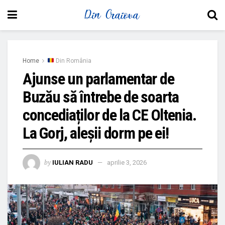
Home
Din România
Ajunse un parlamentar de
Buzău să întrebe de soarta
concediaților de la CE Oltenia.
La Gorj, aleșii dorm pe ei!
by
IULIAN RADU
aprilie 3, 2026