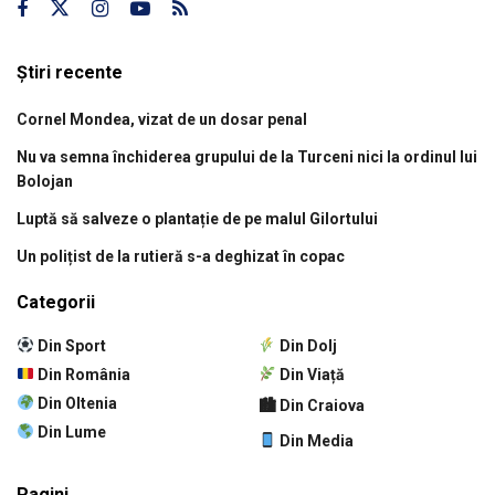
Știri recente
Cornel Mondea, vizat de un dosar penal
Nu va semna închiderea grupului de la Turceni nici la ordinul lui
Bolojan
Luptă să salveze o plantație de pe malul Gilortului
Un polițist de la rutieră s-a deghizat în copac
Categorii
Din Sport
Din Dolj
Din România
Din Viață
Din Oltenia
🏙 Din Craiova
Din Lume
Din Media
Pagini