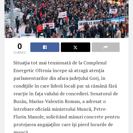
0
SHARES
Situația tot mai tensionată de la Complexul
Energetic Oltenia începe să atragă atenția
parlamentarilor din afara județului Gorj, în
condițiile în care liderii locali par să rămână fără
reacție în fața valului de concedieri. Senatorul de
Buzău, Marius-Valentin Roman, a adresat o
întrebare oficială ministrului Muncii, Petre-
Florin Manole, solicitând măsuri concrete pentru
protejarea angajaților care își pierd locurile de
muncă.