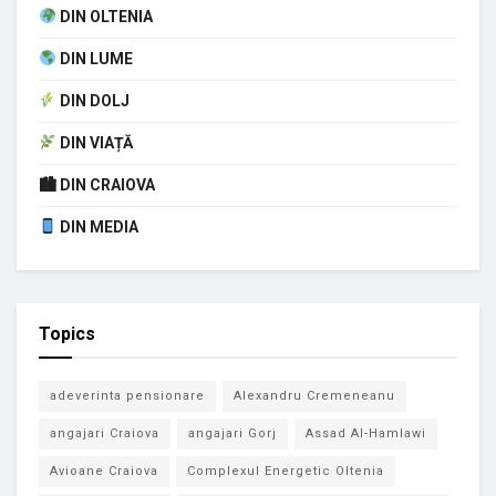
DIN OLTENIA
DIN LUME
DIN DOLJ
DIN VIAȚĂ
🏙 DIN CRAIOVA
DIN MEDIA
Topics
adeverinta pensionare
Alexandru Cremeneanu
angajari Craiova
angajari Gorj
Assad Al-Hamlawi
Avioane Craiova
Complexul Energetic Oltenia