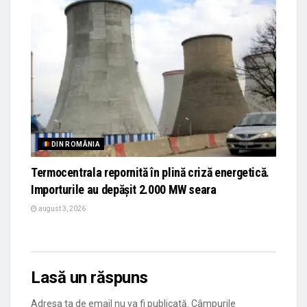
DIN ROMÂNIA
Termocentrala repornită în plină criză energetică.
Importurile au depășit 2.000 MW seara
august 3, 2026
Lasă un răspuns
Adresa ta de email nu va fi publicată.
Câmpurile