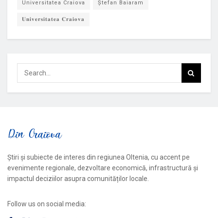
Universitatea Craiova
Ștefan Baiaram
𝐔𝐧𝐢𝐯𝐞𝐫𝐬𝐢𝐭𝐚𝐭𝐞𝐚 𝐂𝐫𝐚𝐢𝐨𝐯𝐚
Știri și subiecte de interes din regiunea Oltenia, cu accent pe
evenimente regionale, dezvoltare economică, infrastructură și
impactul deciziilor asupra comunităților locale.
Follow us on social media: