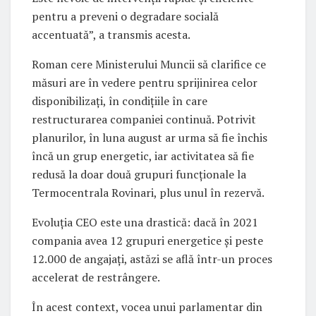
pentru a preveni o degradare socială
accentuată”, a transmis acesta.
Roman cere Ministerului Muncii să clarifice ce
măsuri are în vedere pentru sprijinirea celor
disponibilizați, în condițiile în care
restructurarea companiei continuă. Potrivit
planurilor, în luna august ar urma să fie închis
încă un grup energetic, iar activitatea să fie
redusă la doar două grupuri funcționale la
Termocentrala Rovinari, plus unul în rezervă.
Evoluția CEO este una drastică: dacă în 2021
compania avea 12 grupuri energetice și peste
12.000 de angajați, astăzi se află într-un proces
accelerat de restrângere.
În acest context, vocea unui parlamentar din