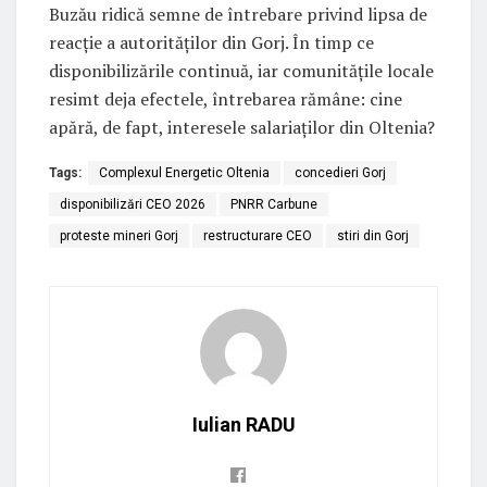
Buzău ridică semne de întrebare privind lipsa de
reacție a autorităților din Gorj. În timp ce
disponibilizările continuă, iar comunitățile locale
resimt deja efectele, întrebarea rămâne: cine
apără, de fapt, interesele salariaților din Oltenia?
Tags:
Complexul Energetic Oltenia
concedieri Gorj
disponibilizări CEO 2026
PNRR Carbune
proteste mineri Gorj
restructurare CEO
stiri din Gorj
Iulian RADU