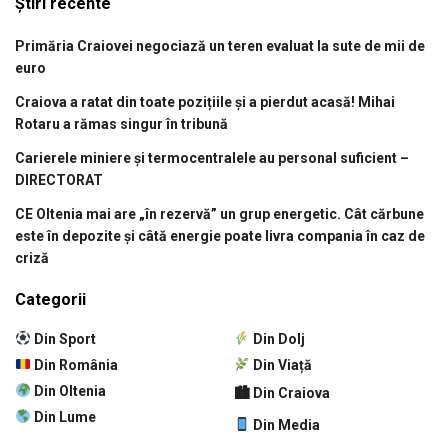
Știri recente
Primăria Craiovei negociază un teren evaluat la sute de mii de
euro
Craiova a ratat din toate pozițiile și a pierdut acasă! Mihai
Rotaru a rămas singur în tribună
Carierele miniere și termocentralele au personal suficient –
DIRECTORAT
CE Oltenia mai are „în rezervă” un grup energetic. Cât cărbune
este în depozite și câtă energie poate livra compania în caz de
criză
Categorii
Din Sport
Din Dolj
Din România
Din Viață
Din Oltenia
🏙 Din Craiova
Din Lume
Din Media