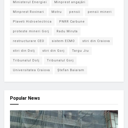
Ministerul Energiei
Minprest angajări
Minprest Rovinari
Motru
pensii
pensii mineri
Plaveti Hidroelectrica
PNRR Carbune
proteste mineri Gorj
Radu Miruta
restructurare CEO
sistem ECMO
stiri din Craiova
stiri din Dolj
stiri din Gorj
Targu Jiu
Tribunalul Dolj
Tribunalul Gorj
Universitatea Craiova
Ștefan Baiaram
Popular News