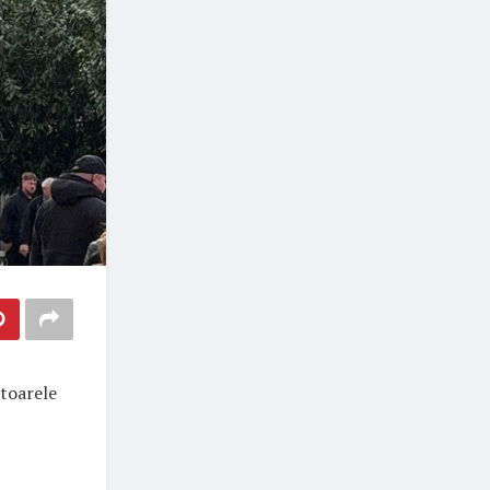
ătoarele