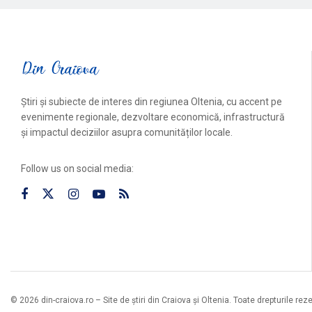
Știri și subiecte de interes din regiunea Oltenia, cu accent pe
evenimente regionale, dezvoltare economică, infrastructură
și impactul deciziilor asupra comunităților locale.
Follow us on social media:
© 2026 din-craiova.ro – Site de știri din Craiova și Oltenia. Toate drepturile rez