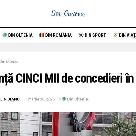
DIN OLTENIA
DIN ROMÂNIA
DIN SPORT
DIN VIAȚ
Din Oltenia
ță CINCI MII de concedieri în
in
LIN JIANU
martie 30, 2026
Din Oltenia