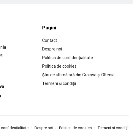
Pagini
Contact
nia
Despre noi
ia
Politica de confidențialitate
Politica de cookies
Știri de ultimă oră din Craiova și Oltenia
Termeni și condiții
ova
a
 confidențialitate
Despre noi
Politica de cookies
Termeni și condiții