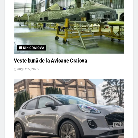
🏙 DIN CRAIOVA
Veste bună de la Avioane Craiova
august 5, 2026