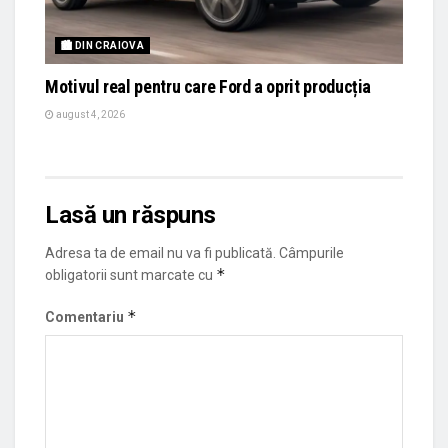
🏙 DIN CRAIOVA
Motivul real pentru care Ford a oprit producția
august 4, 2026
Lasă un răspuns
Adresa ta de email nu va fi publicată.
Câmpurile
*
obligatorii sunt marcate cu
*
Comentariu