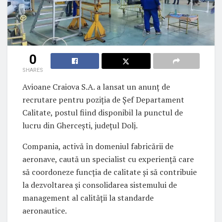
0
SHARES
Avioane Craiova S.A. a lansat un anunț de
recrutare pentru poziția de Șef Departament
Calitate, postul fiind disponibil la punctul de
lucru din Ghercești, județul Dolj.
Compania, activă în domeniul fabricării de
aeronave, caută un specialist cu experiență care
să coordoneze funcția de calitate și să contribuie
la dezvoltarea și consolidarea sistemului de
management al calității la standarde
aeronautice.