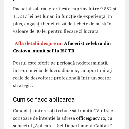
Pachetul salarial oferit este cuprins între 9.852 și
11.217 lei net lunar, în funcție de experiență. În
plus, angajații beneficiază de tichete de masă în
valoare de 40 lei pentru fiecare zi lucrată.
Află detalii despre un
Afacerist celebru din
Craiova, numit șef la ISCTR
Postul este oferit pe perioadă nedeterminată,
într-un mediu de lucru dinamic, cu oportunități
reale de dezvoltare profesională într-un sector
strategic.
Cum se face aplicarea
Candidații interesați trebuie să trimită CV-ul și o
scrisoare de intenție la adresa
office@acv.ro
, cu
subiectul „Aplicare – Șef Departament Calitate”.