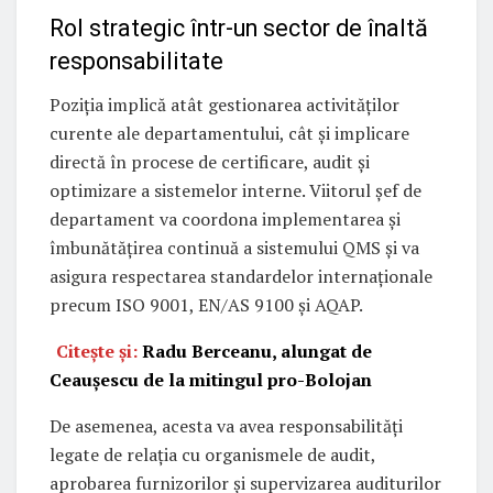
Rol strategic într-un sector de înaltă
responsabilitate
Poziția implică atât gestionarea activităților
curente ale departamentului, cât și implicare
directă în procese de certificare, audit și
optimizare a sistemelor interne. Viitorul șef de
departament va coordona implementarea și
îmbunătățirea continuă a sistemului QMS și va
asigura respectarea standardelor internaționale
precum ISO 9001, EN/AS 9100 și AQAP.
Citește și:
Radu Berceanu, alungat de
Ceaușescu de la mitingul pro-Bolojan
De asemenea, acesta va avea responsabilități
legate de relația cu organismele de audit,
aprobarea furnizorilor și supervizarea auditurilor