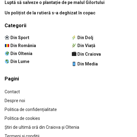
Luptă să salveze o plantație de pe malul Gilortului
Un polițist de la rutieră s-a deghizat în copac
Categorii
Din Sport
Din Dolj
Din România
Din Viață
Din Oltenia
🏙 Din Craiova
Din Lume
Din Media
Pagini
Contact
Despre noi
Politica de confidențialitate
Politica de cookies
Știri de ultimă oră din Craiova și Oltenia
Termeni și condiții