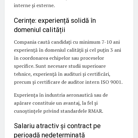
interne și externe.
Cerințe: experiență solidă în
domeniul calității
Compania caută candidați cu minimum 7-10 ani
experiență în domeniul calității și cel puțin 3 ani
în coordonarea echipelor sau proceselor
specifice. Sunt necesare studii superioare
tehnice, experiență în audituri și certificări,
precum și certificare de auditor intern ISO 9001.
Experiența în industria aeronautică sau de
apărare constituie un avantaj, la fel și
cunoștințele privind standardele RMAR.
Salariu atractiv și contract pe
perioadă nedeterminată