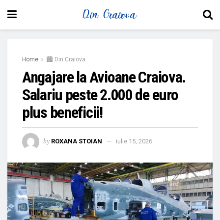
Home
🏙 Din Craiova
Angajare la Avioane Craiova.
Salariu peste 2.000 de euro
plus beneficii!
by
ROXANA STOIAN
iulie 15, 2026