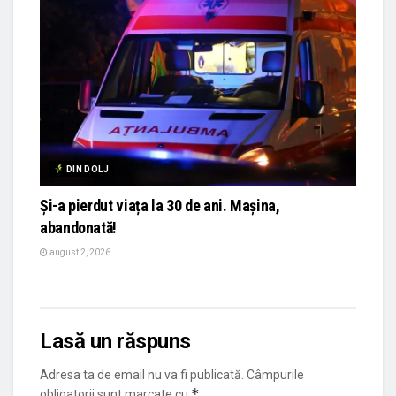
DIN DOLJ
Și-a pierdut viața la 30 de ani. Mașina,
abandonată!
august 2, 2026
Lasă un răspuns
Adresa ta de email nu va fi publicată.
Câmpurile
*
obligatorii sunt marcate cu