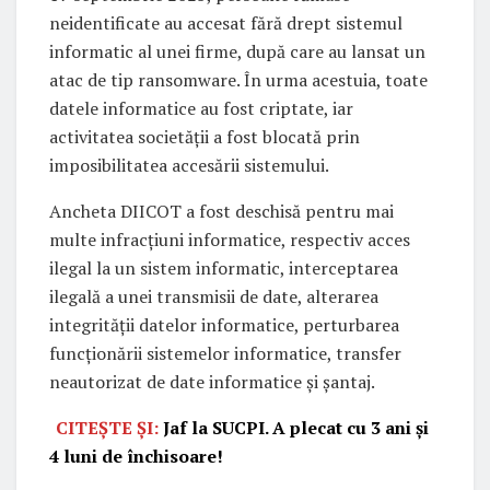
neidentificate au accesat fără drept sistemul
informatic al unei firme, după care au lansat un
atac de tip ransomware. În urma acestuia, toate
datele informatice au fost criptate, iar
activitatea societății a fost blocată prin
imposibilitatea accesării sistemului.
Ancheta DIICOT a fost deschisă pentru mai
multe infracțiuni informatice, respectiv acces
ilegal la un sistem informatic, interceptarea
ilegală a unei transmisii de date, alterarea
integrității datelor informatice, perturbarea
funcționării sistemelor informatice, transfer
neautorizat de date informatice și șantaj.
CITEȘTE ȘI:
Jaf la SUCPI. A plecat cu 3 ani și
4 luni de închisoare!