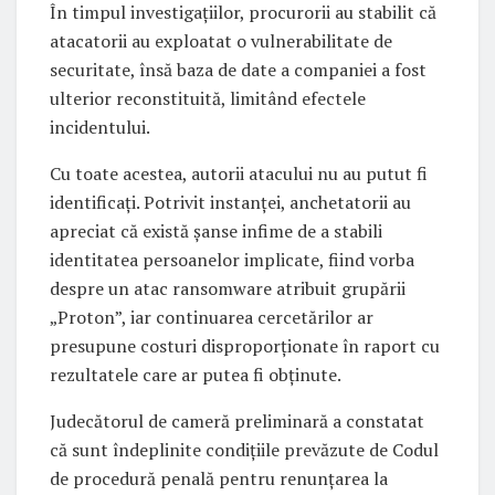
În timpul investigațiilor, procurorii au stabilit că
atacatorii au exploatat o vulnerabilitate de
securitate, însă baza de date a companiei a fost
ulterior reconstituită, limitând efectele
incidentului.
Cu toate acestea, autorii atacului nu au putut fi
identificați. Potrivit instanței, anchetatorii au
apreciat că există șanse infime de a stabili
identitatea persoanelor implicate, fiind vorba
despre un atac ransomware atribuit grupării
„Proton”, iar continuarea cercetărilor ar
presupune costuri disproporționate în raport cu
rezultatele care ar putea fi obținute.
Judecătorul de cameră preliminară a constatat
că sunt îndeplinite condițiile prevăzute de Codul
de procedură penală pentru renunțarea la