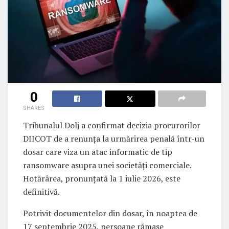
0
SHARES
Tribunalul Dolj a confirmat decizia procurorilor
DIICOT de a renunța la urmărirea penală într-un
dosar care viza un atac informatic de tip
ransomware asupra unei societăți comerciale.
Hotărârea, pronunțată la 1 iulie 2026, este
definitivă.
Potrivit documentelor din dosar, în noaptea de
17 septembrie 2025, persoane rămase