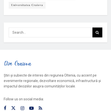
𝐔𝐧𝐢𝐯𝐞𝐫𝐬𝐢𝐭𝐚𝐭𝐞𝐚 𝐂𝐫𝐚𝐢𝐨𝐯𝐚
Știri și subiecte de interes din regiunea Oltenia, cu accent pe
evenimente regionale, dezvoltare economică, infrastructură și
impactul deciziilor asupra comunităților locale.
Follow us on social media: