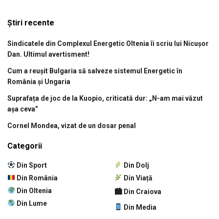
Știri recente
Sindicatele din Complexul Energetic Oltenia îi scriu lui Nicușor
Dan. Ultimul avertisment!
Cum a reușit Bulgaria să salveze sistemul Energetic în
România și Ungaria
Suprafața de joc de la Kuopio, criticată dur: „N-am mai văzut
așa ceva”
Cornel Mondea, vizat de un dosar penal
Categorii
Din Sport
Din Dolj
Din România
Din Viață
Din Oltenia
🏙 Din Craiova
Din Lume
Din Media