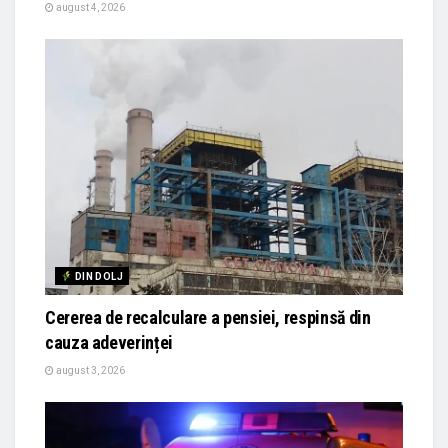
august 4, 2026
DIN DOLJ
Cererea de recalculare a pensiei, respinsă din
cauza adeverinței
august 3, 2026