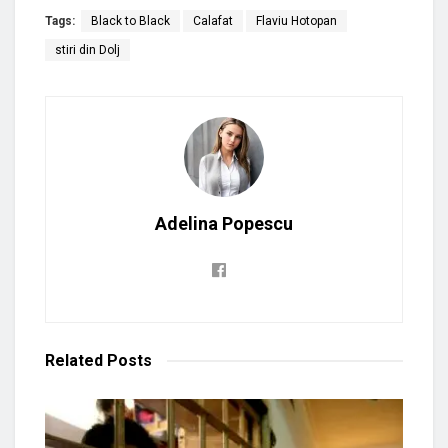
Tags:
Black to Black
Calafat
Flaviu Hotopan
stiri din Dolj
Adelina Popescu
Related
Posts