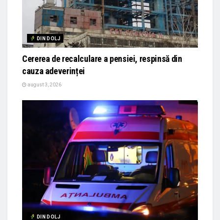
DIN DOLJ
Cererea de recalculare a pensiei, respinsă din
cauza adeverinței
august 3, 2026
DIN DOLJ