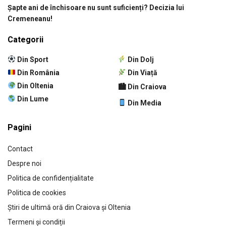
Șapte ani de închisoare nu sunt suficienți? Decizia lui
Cremeneanu!
Categorii
Din Sport
Din Dolj
Din România
Din Viață
Din Oltenia
🏙 Din Craiova
Din Lume
Din Media
Pagini
Contact
Despre noi
Politica de confidențialitate
Politica de cookies
Știri de ultimă oră din Craiova și Oltenia
Termeni și condiții