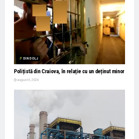
DIN DOLJ
Polițistă din Craiova, în relație cu un deținut minor
august 4, 2026