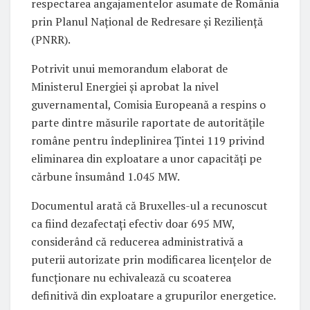
respectarea angajamentelor asumate de România
prin Planul Național de Redresare și Reziliență
(PNRR).
Potrivit unui memorandum elaborat de
Ministerul Energiei și aprobat la nivel
guvernamental, Comisia Europeană a respins o
parte dintre măsurile raportate de autoritățile
române pentru îndeplinirea Țintei 119 privind
eliminarea din exploatare a unor capacități pe
cărbune însumând 1.045 MW.
Documentul arată că Bruxelles-ul a recunoscut
ca fiind dezafectați efectiv doar 695 MW,
considerând că reducerea administrativă a
puterii autorizate prin modificarea licențelor de
funcționare nu echivalează cu scoaterea
definitivă din exploatare a grupurilor energetice.