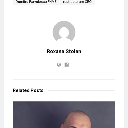
Dumitru Parvulescu FNME
restructurare CEO
Roxana Stoian
Related
Posts