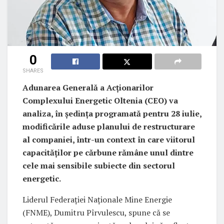
0
SHARES
Adunarea Generală a Acționarilor
Complexului Energetic Oltenia (CEO) va
analiza, în ședința programată pentru 28 iulie,
modificările aduse planului de restructurare
al companiei, într-un context în care viitorul
capacităților pe cărbune rămâne unul dintre
cele mai sensibile subiecte din sectorul
energetic.
Liderul Federației Naționale Mine Energie
(FNME), Dumitru Pîrvulescu, spune că se