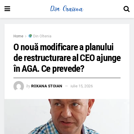
Home
Din Oltenia
O nouă modificare a planului
de restructurare al CEO ajunge
în AGA. Ce prevede?
by
ROXANA STOIAN
iulie 15, 2026