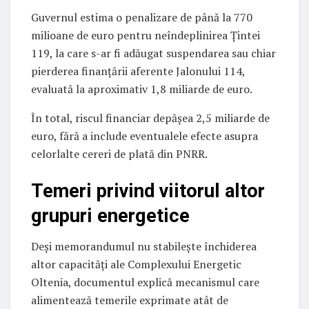
Guvernul estima o penalizare de până la 770
milioane de euro pentru neîndeplinirea Țintei
119, la care s-ar fi adăugat suspendarea sau chiar
pierderea finanțării aferente Jalonului 114,
evaluată la aproximativ 1,8 miliarde de euro.
În total, riscul financiar depășea 2,5 miliarde de
euro, fără a include eventualele efecte asupra
celorlalte cereri de plată din PNRR.
Temeri privind viitorul altor
grupuri energetice
Deși memorandumul nu stabilește închiderea
altor capacități ale Complexului Energetic
Oltenia, documentul explică mecanismul care
alimentează temerile exprimate atât de