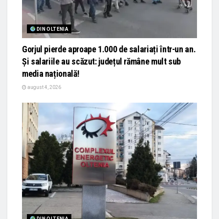
DIN OLTENIA
Gorjul pierde aproape 1.000 de salariați într-un an.
Și salariile au scăzut: județul rămâne mult sub
media națională!
august 4, 2026
DIN OLTENIA