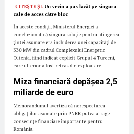
CITEȘTE ȘI:
Un vecin a pus lacăt pe singura
cale de acces către bloc
În aceste condiții, Ministerul Energiei a
concluzionat că singura soluție pentru atingerea
țintei asumate era închiderea unei capacități de
330 MW din cadrul Complexului Energetic
Oltenia, fiind indicat explicit Grupul 4 Turceni,
care ulterior a fost retras din exploatare.
Miza financiară depășea 2,5
miliarde de euro
Memorandumul avertiza că nerespectarea
obligațiilor asumate prin PNRR putea atrage
consecințe financiare importante pentru
România.