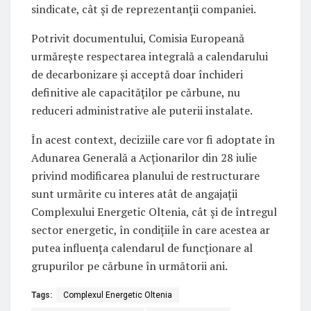
sindicate, cât și de reprezentanții companiei.
Potrivit documentului, Comisia Europeană
urmărește respectarea integrală a calendarului
de decarbonizare și acceptă doar închideri
definitive ale capacităților pe cărbune, nu
reduceri administrative ale puterii instalate.
În acest context, deciziile care vor fi adoptate în
Adunarea Generală a Acționarilor din 28 iulie
privind modificarea planului de restructurare
sunt urmărite cu interes atât de angajații
Complexului Energetic Oltenia, cât și de întregul
sector energetic, în condițiile în care acestea ar
putea influența calendarul de funcționare al
grupurilor pe cărbune în următorii ani.
Tags:
Complexul Energetic Oltenia