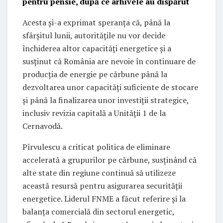
pentru pensie, după ce arhivele au dispărut
Acesta și-a exprimat speranța că, până la
sfârșitul lunii, autoritățile nu vor decide
închiderea altor capacități energetice și a
susținut că România are nevoie în continuare de
producția de energie pe cărbune până la
dezvoltarea unor capacități suficiente de stocare
și până la finalizarea unor investiții strategice,
inclusiv revizia capitală a Unității 1 de la
Cernavodă.
Pîrvulescu a criticat politica de eliminare
accelerată a grupurilor pe cărbune, susținând că
alte state din regiune continuă să utilizeze
această resursă pentru asigurarea securității
energetice. Liderul FNME a făcut referire și la
balanța comercială din sectorul energetic,