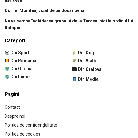
așa ceva”
Cornel Mondea, vizat de un dosar penal
Nu va semna închiderea grupului de la Turceni nici la ordinul lui
Bolojan
Categorii
Din Sport
Din Dolj
Din România
Din Viață
Din Oltenia
🏙 Din Craiova
Din Lume
Din Media
Pagini
Contact
Despre noi
Politica de confidențialitate
Politica de cookies