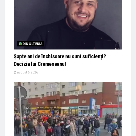
DIN OLTENIA
Șapte ani de închisoare nu sunt suficienți?
Decizia lui Cremeneanu!
august 6, 2026