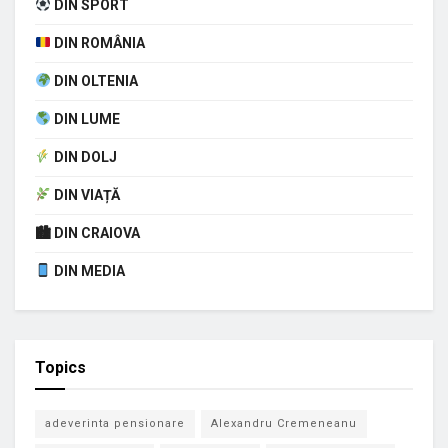
DIN SPORT
DIN ROMÂNIA
DIN OLTENIA
DIN LUME
DIN DOLJ
DIN VIAȚĂ
🏙 DIN CRAIOVA
DIN MEDIA
Topics
adeverinta pensionare
Alexandru Cremeneanu