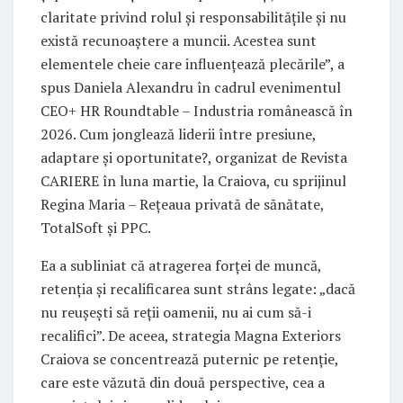
claritate privind rolul și responsabilitățile și nu
există recunoaștere a muncii. Acestea sunt
elementele cheie care influențează plecările”, a
spus Daniela Alexandru în cadrul evenimentul
CEO+ HR Roundtable – Industria românească în
2026. Cum jonglează liderii între presiune,
adaptare și oportunitate?, organizat de Revista
CARIERE în luna martie, la Craiova, cu sprijinul
Regina Maria – Rețeaua privată de sănătate,
TotalSoft și PPC.
Ea a subliniat că atragerea forței de muncă,
retenția și recalificarea sunt strâns legate: „dacă
nu reușești să reții oamenii, nu ai cum să-i
recalifici”. De aceea, strategia Magna Exteriors
Craiova se concentrează puternic pe retenție,
care este văzută din două perspective, cea a