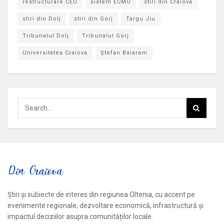
restructurare CEO
sistem ECMO
stiri din Craiova
stiri din Dolj
stiri din Gorj
Targu Jiu
Tribunalul Dolj
Tribunalul Gorj
Universitatea Craiova
Ștefan Baiaram
Știri și subiecte de interes din regiunea Oltenia, cu accent pe
evenimente regionale, dezvoltare economică, infrastructură și
impactul deciziilor asupra comunităților locale.