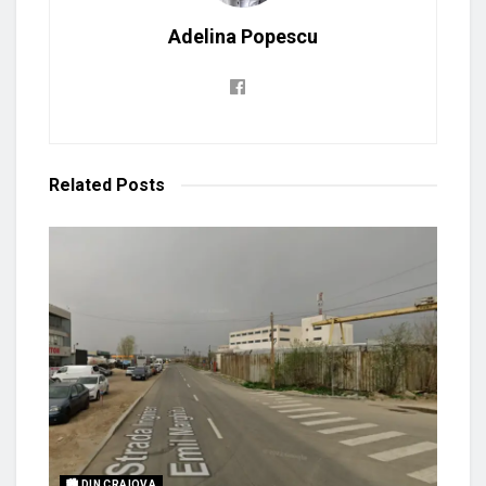
Adelina Popescu
Related
Posts
🏙 DIN CRAIOVA