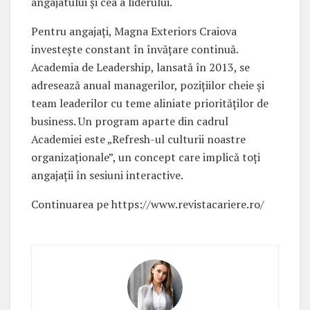
angajatului și cea a liderului.
Pentru angajați, Magna Exteriors Craiova
investește constant în învățare continuă.
Academia de Leadership, lansată în 2013, se
adresează anual managerilor, pozițiilor cheie și
team leaderilor cu teme aliniate priorităților de
business. Un program aparte din cadrul
Academiei este „Refresh-ul culturii noastre
organizaționale”, un concept care implică toți
angajații în sesiuni interactive.
Continuarea pe https://www.revistacariere.ro/