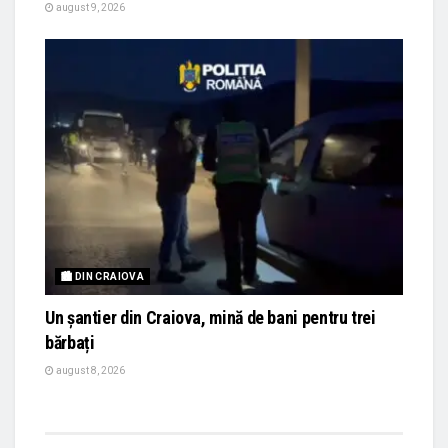
august 9, 2026
🏙 DIN CRAIOVA
Un șantier din Craiova, mină de bani pentru trei
bărbați
august 8, 2026