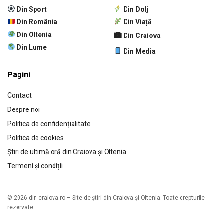
Din Sport
Din Dolj
Din România
Din Viață
Din Oltenia
🏙 Din Craiova
Din Lume
Din Media
Pagini
Contact
Despre noi
Politica de confidențialitate
Politica de cookies
Știri de ultimă oră din Craiova și Oltenia
Termeni și condiții
© 2026 din-craiova.ro – Site de știri din Craiova și Oltenia. Toate drepturile
rezervate.