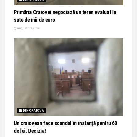
Primăria Craiovei negociază un teren evaluat la
sute de mii de euro
august 10, 2026
🏙 DIN CRAIOVA
Un craiovean face scandal în instanță pentru 60
de lei. Decizia!