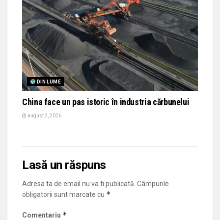
DIN LUME
China face un pas istoric în industria cărbunelui
august 2, 2026
Lasă un răspuns
Adresa ta de email nu va fi publicată.
Câmpurile
*
obligatorii sunt marcate cu
*
Comentariu