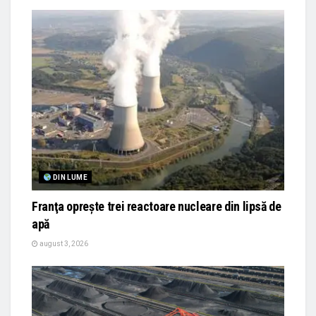
DIN LUME
Franţa opreşte trei reactoare nucleare din lipsă de
apă
august 3, 2026