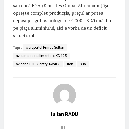
sau dacă EGA (Emirates Global Aluminium) își
oprește complet producția, prețul ar putea
depăși pragul psihologic de 4.000 USD/tonă. Iar
pe piața aluminiului, aici e vorba de un deficit
structural.
Tags:
aeroportul Prince Sultan
avioane de realimentare KC-135
avioane E-3G Sentry AWACS
Iran
Sua
Iulian RADU