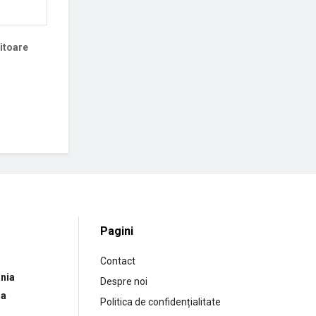
iitoare
Pagini
Contact
nia
Despre noi
ia
Politica de confidențialitate