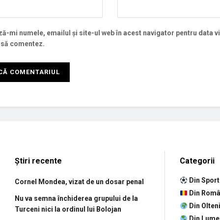
ă-mi numele, emailul și site-ul web în acest navigator pentru data v
 să comentez.
Știri recente
Categorii
Din Sport
Cornel Mondea, vizat de un dosar penal
Din Româ
Nu va semna închiderea grupului de la
Din Olten
Turceni nici la ordinul lui Bolojan
Din Lume