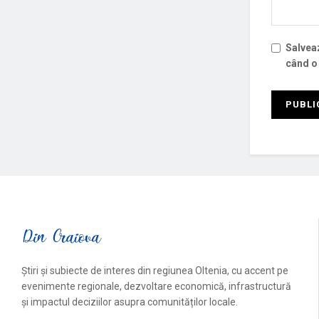
Salveaz
când o
Știri și subiecte de interes din regiunea Oltenia, cu accent pe
evenimente regionale, dezvoltare economică, infrastructură
și impactul deciziilor asupra comunităților locale.