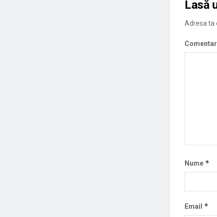
Lasă 
Adresa ta d
Comentar
*
Nume
*
Email