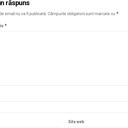
un răspuns
*
e email nu va fi publicată.
Câmpurile obligatorii sunt marcate cu
*
iu
Site web