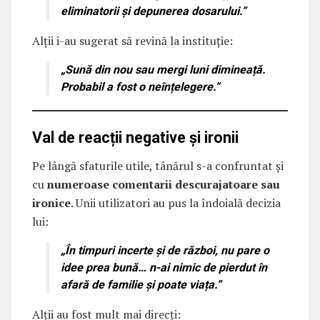
eliminatorii și depunerea dosarului.”
Alții i-au sugerat să revină la instituție:
„Sună din nou sau mergi luni dimineață.
Probabil a fost o neînțelegere.”
Val de reacții negative și ironii
Pe lângă sfaturile utile, tânărul s-a confruntat și
cu
numeroase comentarii descurajatoare sau
ironice
. Unii utilizatori au pus la îndoială decizia
lui:
„În timpuri incerte și de război, nu pare o
idee prea bună… n-ai nimic de pierdut în
afară de familie și poate viața.”
Alții au fost mult mai direcți: