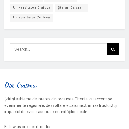
Universitatea Craiova
Ștefan Baiaram
𝐔𝐧𝐢𝐯𝐞𝐫𝐬𝐢𝐭𝐚𝐭𝐞𝐚 𝐂𝐫𝐚𝐢𝐨𝐯𝐚
Știri și subiecte de interes din regiunea Oltenia, cu accent pe
evenimente regionale, dezvoltare economică, infrastructură și
impactul deciziilor asupra comunităților locale.
Follow us on social media: