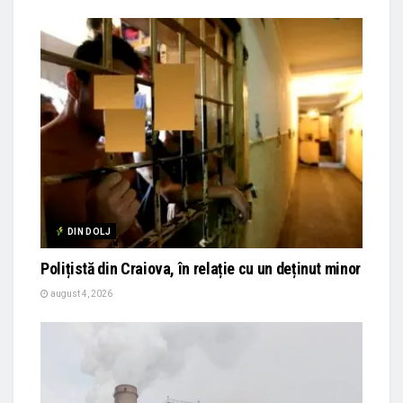
DIN DOLJ
Polițistă din Craiova, în relație cu un deținut minor
august 4, 2026