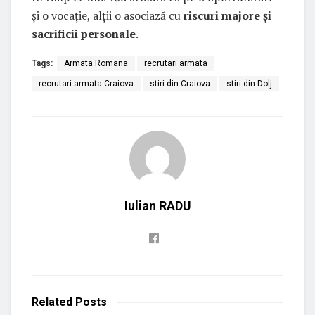
și o vocație, alții o asociază cu
riscuri majore și
sacrificii personale
.
Tags:
Armata Romana
recrutari armata
recrutari armata Craiova
stiri din Craiova
stiri din Dolj
Iulian RADU
Related
Posts