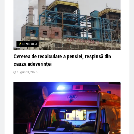
DIN DOLJ
Cererea de recalculare a pensiei, respinsă din
cauza adeverinței
august 3, 2026