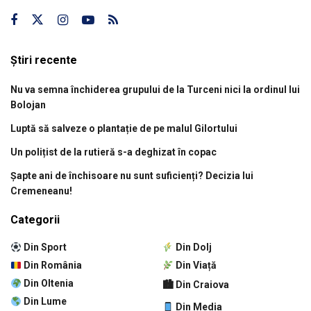
Știri recente
Nu va semna închiderea grupului de la Turceni nici la ordinul lui
Bolojan
Luptă să salveze o plantație de pe malul Gilortului
Un polițist de la rutieră s-a deghizat în copac
Șapte ani de închisoare nu sunt suficienți? Decizia lui
Cremeneanu!
Categorii
Din Sport
Din Dolj
Din România
Din Viață
Din Oltenia
🏙 Din Craiova
Din Lume
Din Media