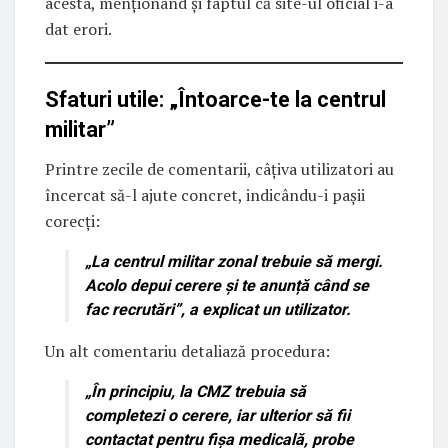
acesta, menționând și faptul că site-ul oficial i-a
dat erori.
Sfaturi utile: „Întoarce-te la centrul
militar”
Printre zecile de comentarii, câțiva utilizatori au
încercat să-l ajute concret, indicându-i pașii
corecți:
„La centrul militar zonal trebuie să mergi.
Acolo depui cerere și te anunță când se
fac recrutări”, a explicat un utilizator.
Un alt comentariu detaliază procedura:
„În principiu, la CMZ trebuia să
completezi o cerere, iar ulterior să fii
contactat pentru fișa medicală, probe