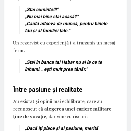
„Stai cuminte!!!”
„Nu mai bine stai acasă?”
„Caută altceva de muncă, pentru binele
tău și al familiei tale.”
Un rezervist cu experiență i-a transmis un mesaj
ferm:
„Stai în banca ta! Habar nu ai la ce te
înhami… ești mult prea tânăr.”
Între pasiune și realitate
Au existat și opinii mai echilibrate, care au
recunoscut că
alegerea unei cariere militare
ține de vocație
, dar vine cu riscuri:
„Dacă îți place și ai pasiune, merită