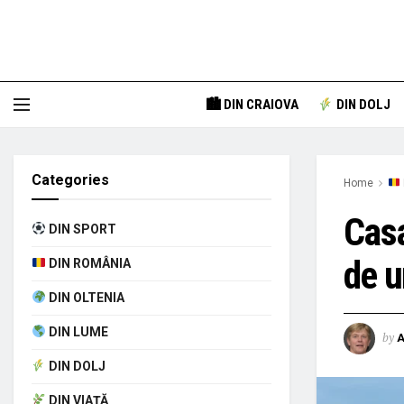
🏙 DIN CRAIOVA
DIN DOLJ
Categories
Home
Casa
DIN SPORT
de u
DIN ROMÂNIA
DIN OLTENIA
DIN LUME
by
A
DIN DOLJ
DIN VIAȚĂ