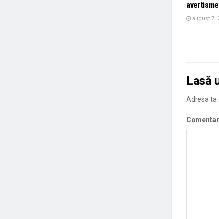
avertisme
august 7, 
Lasă 
Adresa ta d
Comentar