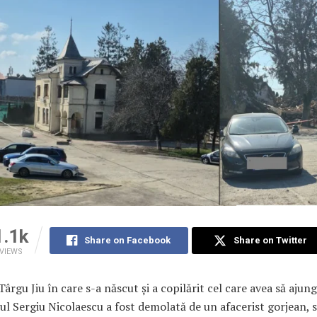
1.1k
Share on Facebook
Share on Twitter
VIEWS
Târgu Jiu în care s-a născut și a copilărit cel care avea să ajun
rul Sergiu Nicolaescu a fost demolată de un afacerist gorjean, s