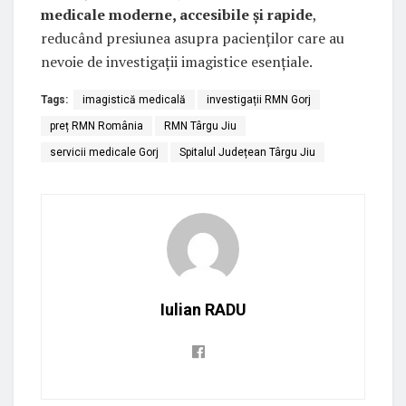
medicale moderne, accesibile și rapide
,
reducând presiunea asupra pacienților care au
nevoie de investigații imagistice esențiale.
Tags:
imagistică medicală
investigații RMN Gorj
preț RMN România
RMN Târgu Jiu
servicii medicale Gorj
Spitalul Județean Târgu Jiu
Iulian RADU