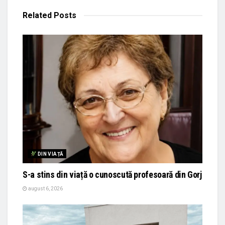
Related
Posts
DIN VIAȚĂ
S-a stins din viață o cunoscută profesoară din Gorj
august 6, 2026