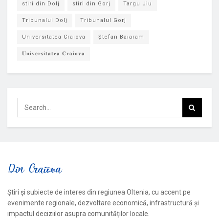
stiri din Dolj
stiri din Gorj
Targu Jiu
Tribunalul Dolj
Tribunalul Gorj
Universitatea Craiova
Ștefan Baiaram
𝐔𝐧𝐢𝐯𝐞𝐫𝐬𝐢𝐭𝐚𝐭𝐞𝐚 𝐂𝐫𝐚𝐢𝐨𝐯𝐚
Știri și subiecte de interes din regiunea Oltenia, cu accent pe
evenimente regionale, dezvoltare economică, infrastructură și
impactul deciziilor asupra comunităților locale.