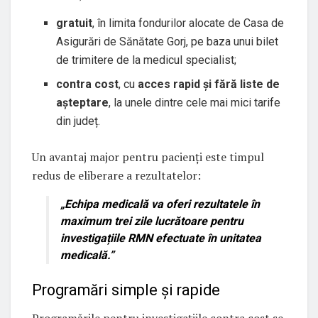
gratuit
, în limita fondurilor alocate de Casa de
Asigurări de Sănătate Gorj, pe baza unui bilet
de trimitere de la medicul specialist;
contra cost
, cu
acces rapid și fără liste de
așteptare
, la unele dintre cele mai mici tarife
din județ.
Un avantaj major pentru pacienți este timpul
redus de eliberare a rezultatelor:
„Echipa medicală va oferi rezultatele în
maximum trei zile lucrătoare pentru
investigațiile RMN efectuate în unitatea
medicală.”
Programări simple și rapide
Programările pentru investigațiile contra cost se