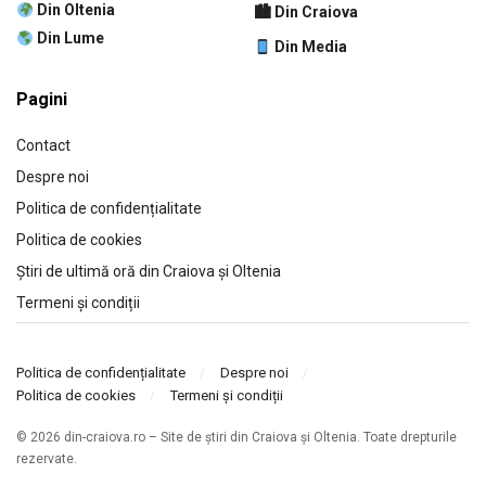
Din Oltenia
🏙 Din Craiova
Din Lume
Din Media
Pagini
Contact
Despre noi
Politica de confidențialitate
Politica de cookies
Știri de ultimă oră din Craiova și Oltenia
Termeni și condiții
Politica de confidențialitate
Despre noi
Politica de cookies
Termeni și condiții
© 2026 din-craiova.ro – Site de știri din Craiova și Oltenia. Toate drepturile
rezervate.