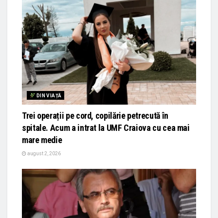
DIN VIAȚĂ
Trei operații pe cord, copilărie petrecută în
spitale. Acum a intrat la UMF Craiova cu cea mai
mare medie
august 2, 2026