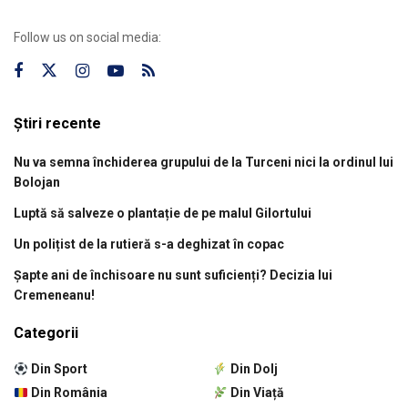
Follow us on social media:
Știri recente
Nu va semna închiderea grupului de la Turceni nici la ordinul lui
Bolojan
Luptă să salveze o plantație de pe malul Gilortului
Un polițist de la rutieră s-a deghizat în copac
Șapte ani de închisoare nu sunt suficienți? Decizia lui
Cremeneanu!
Categorii
Din Sport
Din Dolj
Din România
Din Viață