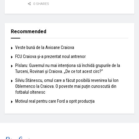
0 SHARES
Recommended
Veste bună de la Avioane Craiova
FCU Craiova și-a prezentat noul antrenor
Pîslaru: Guvernul nu mai intenționa să închidă grupurile de la
Turceni, Rovinari și Craiova. „De ce tot acest circ?”
Silviu Stănescu, omul care a făcut posibilă revenirea lui Ion
Oblemenco la Craiova. O poveste mai puțin cunoscută din
fotbalul oltenesc
Motivul real pentru care Ford a oprit producția