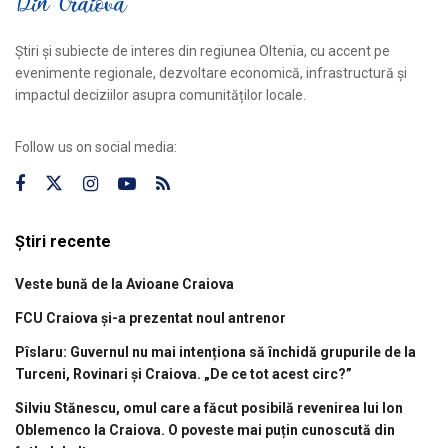
Știri și subiecte de interes din regiunea Oltenia, cu accent pe
evenimente regionale, dezvoltare economică, infrastructură și
impactul deciziilor asupra comunităților locale.
Follow us on social media:
Știri recente
Veste bună de la Avioane Craiova
FCU Craiova și-a prezentat noul antrenor
Pîslaru: Guvernul nu mai intenționa să închidă grupurile de la
Turceni, Rovinari și Craiova. „De ce tot acest circ?”
Silviu Stănescu, omul care a făcut posibilă revenirea lui Ion
Oblemenco la Craiova. O poveste mai puțin cunoscută din