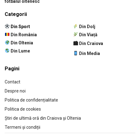
fotbalul oltenesc
Categorii
Din Sport
Din Dolj
Din România
Din Viață
Din Oltenia
🏙 Din Craiova
Din Lume
Din Media
Pagini
Contact
Despre noi
Politica de confidențialitate
Politica de cookies
Știri de ultimă oră din Craiova și Oltenia
Termeni și condiții