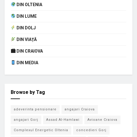
DIN OLTENIA
DIN LUME
DIN DOLJ
DIN VIAȚĂ
🏙 DIN CRAIOVA
DIN MEDIA
Browse by Tag
adeverinta pensionare
angajari Craiova
angajari Gorj
Assad Al-Hamlawi
Avioane Craiova
Complexul Energetic Oltenia
concedieri Gorj