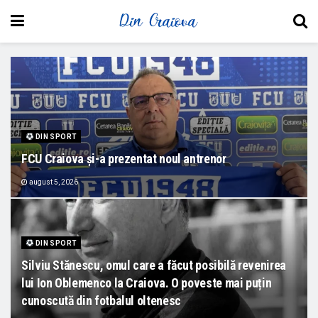
DIN SPORT
FCU Craiova și-a prezentat noul antrenor
august 5, 2026
DIN SPORT
Silviu Stănescu, omul care a făcut posibilă revenirea
lui Ion Oblemenco la Craiova. O poveste mai puțin
cunoscută din fotbalul oltenesc