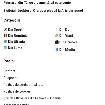
Primarul din Târgu Jiu anunță că este bunic
E oficial! Jucătorul Craiovei pleacă la Aris Limassol
Categorii
Din Sport
Din Dolj
Din România
Din Viață
Din Oltenia
🏙 Din Craiova
Din Lume
Din Media
Pagini
Contact
Despre noi
Politica de confidențialitate
Politica de cookies
Știri de ultimă oră din Craiova și Oltenia
Termeni și condiții