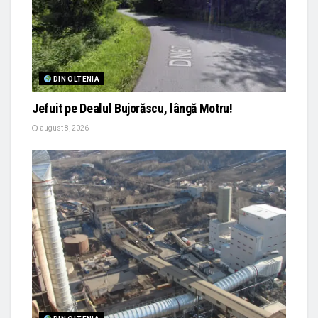
DIN OLTENIA
Jefuit pe Dealul Bujorăscu, lângă Motru!
august 8, 2026