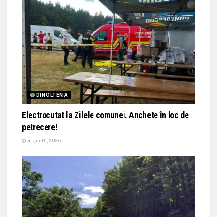
DIN OLTENIA
Electrocutat la Zilele comunei. Anchete în loc de
petrecere!
august 8, 2026