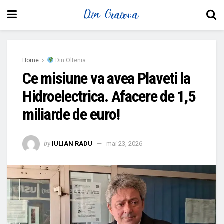
Home
Din Oltenia
Ce misiune va avea Plaveti la
Hidroelectrica. Afacere de 1,5
miliarde de euro!
by
IULIAN RADU
mai 23, 2026