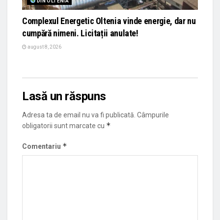
DIN OLTENIA
Complexul Energetic Oltenia vinde energie, dar nu
cumpără nimeni. Licitații anulate!
august 8, 2026
Lasă un răspuns
Adresa ta de email nu va fi publicată.
Câmpurile
*
obligatorii sunt marcate cu
*
Comentariu