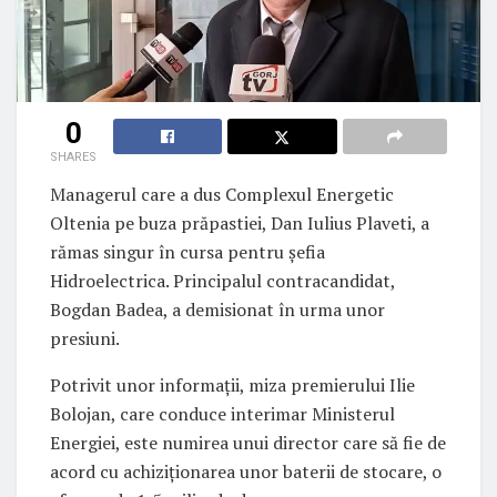
0
SHARES
Managerul care a dus Complexul Energetic
Oltenia pe buza prăpastiei, Dan Iulius Plaveti, a
rămas singur în cursa pentru șefia
Hidroelectrica. Principalul contracandidat,
Bogdan Badea, a demisionat în urma unor
presiuni.
Potrivit unor informații, miza premierului Ilie
Bolojan, care conduce interimar Ministerul
Energiei, este numirea unui director care să fie de
acord cu achiziționarea unor baterii de stocare, o