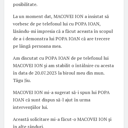
posibilitate.
La un moment dat, MACOVEI ION a insistat să
vorbesc de pe telefonul lui cu POPA IOAN,
lăsându-mi impresia că a făcut aceasta în scopul
de a-i demonstra lui POPA IOAN că are trecere
pe lângă persoana mea.
Am discutat cu POPA IOAN de pe telefonul lui
MACOVEI ION și am stabilit o întâlnire cu acesta
în data de 20.07.2023 la biroul meu din mun.
Tâgu Jiu.
MACOVEI ION mi-a sugerat să-i spun lui POPA
IOAN că sunt dispus să-l ajut în urma
intervențiilor lui.
Această solicitare mi-a făcut-o MACOVEI ION și
în alte rânduri.