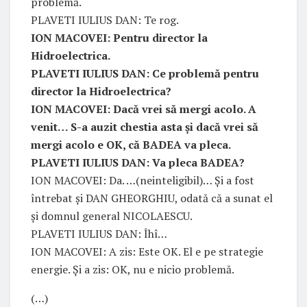
problemă.
PLAVETI IULIUS DAN: Te rog.
ION MACOVEI: Pentru director la
Hidroelectrica.
PLAVETI IULIUS DAN: Ce problemă pentru
director la Hidroelectrica?
ION MACOVEI: Dacă vrei să mergi acolo. A
venit… S-a auzit chestia asta și dacă vrei să
mergi acolo e OK, că BADEA va pleca.
PLAVETI IULIUS DAN: Va pleca BADEA?
ION MACOVEI: Da. …(neinteligibil)… Și a fost
întrebat și DAN GHEORGHIU, odată că a sunat el
și domnul general NICOLAESCU.
PLAVETI IULIUS DAN: Îhî…
ION MACOVEI: A zis: Este OK. El e pe strategie
energie. Și a zis: OK, nu e nicio problemă.
(…)