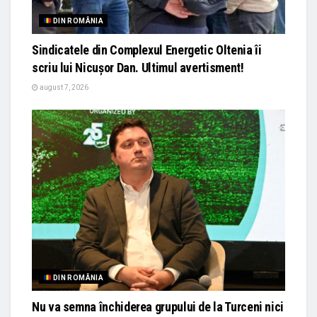
DIN ROMÂNIA
Sindicatele din Complexul Energetic Oltenia îi
scriu lui Nicușor Dan. Ultimul avertisment!
august 7, 2026
DIN ROMÂNIA
Nu va semna închiderea grupului de la Turceni nici