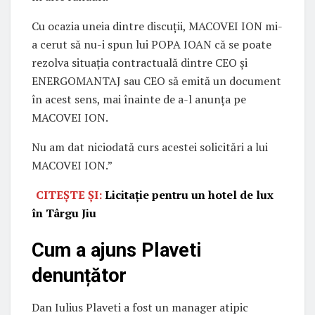
Cu ocazia uneia dintre discuții, MACOVEI ION mi-
a cerut să nu-i spun lui POPA IOAN că se poate
rezolva situația contractuală dintre CEO și
ENERGOMANTAJ sau CEO să emită un document
în acest sens, mai înainte de a-l anunța pe
MACOVEI ION.
Nu am dat niciodată curs acestei solicitări a lui
MACOVEI ION.”
CITEȘTE ȘI:
Licitație pentru un hotel de lux
în Târgu Jiu
Cum a ajuns Plaveti
denunțător
Dan Iulius Plaveti a fost un manager atipic