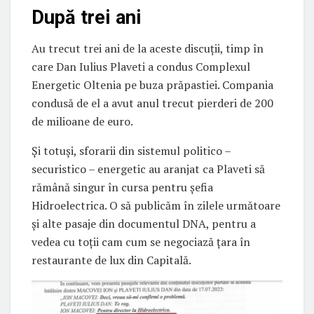
După trei ani
Au trecut trei ani de la aceste discuții, timp în
care Dan Iulius Plaveti a condus Complexul
Energetic Oltenia pe buza prăpastiei. Compania
condusă de el a avut anul trecut pierderi de 200
de milioane de euro.
Și totuși, sforarii din sistemul politico –
securistico – energetic au aranjat ca Plaveti să
rămână singur în cursa pentru șefia
Hidroelectrica. O să publicăm în zilele următoare
și alte pasaje din documentul DNA, pentru a
vedea cu toții cam cum se negociază țara în
restaurante de lux din Capitală.