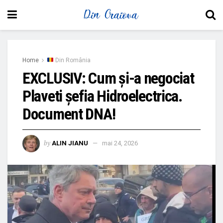
Home
Din România
EXCLUSIV: Cum și-a negociat
Plaveti șefia Hidroelectrica.
Document DNA!
by
ALIN JIANU
mai 24, 2026