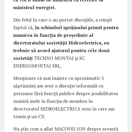
ministrul energiei.
Din felul în care s-au purtat discuțiile, a reieșit
faptul că,
în schimbul sprijinului primit pentru
numirea în funcția de președinte al
directoratului societății Hidroelectrica, eu
trebuie să acord ajutorul pentru cele două
societăți
TECHNO MONTAJ și SC
ENERGOMONTAJ SRL.
Menționez că mai înainte cu aproximativ 3
săptămâni am avut o discuție informală cu
persoane fără funcții publice despre posibilitatea
numirii mele în funcția de membru în
directoratul HIDROELECTRICA sens în care am
trimis și un CV.
Nu știu cum a aflat MACOVEI ION despre această