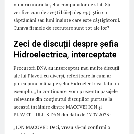
numirii unora la șefia companiilor de stat. Să
verifice cum de acești băieți deștepți știu cu
săptămâni sau luni înainte care este câștigătorul.
Cumva firmele de recrutare sunt tot ale lor?
Zeci de discuții despre șefia
Hidroelectrica, interceptate
Procurorii DNA au interceptat mai multe discuții
ale lui Plaveti cu diverși, referitoare la cum ar
putea pune mâna pe șefia Hidroelectrica. Iată un
exemplu: „În continuare, vom prezenta pasajele
relevante din conținutul discuțiilor purtate la
această întâlnire dintre MACOVEI ION și
PLAVETI IULIUS DAN din data de 17.07.2023:
„ION MACOVEI: Deci, vreau să-mi confirmi o