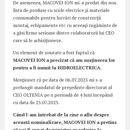
De asemenea, MACOVEI ION mi-a predat din nou
lista de produse cu scule electrice și materiale
consumabile pentru lucrări de construcții
montaj, echipamente etc cu aceeași rugăminte de
a găsi firme serioase dintre colaboratorii lui CEO
care să le achiziționeze.
Un element de noutate a fost faptul că
MACOVEI ION a precizat că am susținerea lor
pentru a fi numit la HIDROELECTRICA
.
Menționez că pe data de 06.07.2023 mi s-a
prelungit mandatul de președinte directorat al
CEO OLTENIA pe o perioadă de 4 luni începând
cu data de 23.07.2023.
Când l-am întrebat de la cine o aflu despre
această nominalizare, MACOVEI ION a pretins
că voi fi sunat de ministru cu referire la