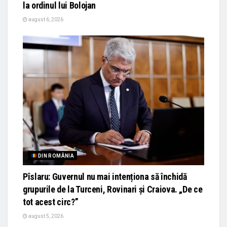
la ordinul lui Bolojan
august 6, 2026
DIN ROMÂNIA
Pîslaru: Guvernul nu mai intenționa să închidă
grupurile de la Turceni, Rovinari și Craiova. „De ce
tot acest circ?”
august 5, 2026