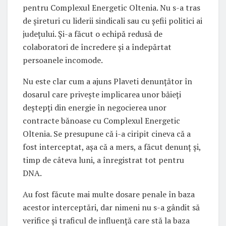
pentru Complexul Energetic Oltenia. Nu s-a tras
de șireturi cu liderii sindicali sau cu șefii politici ai
județului. Și-a făcut o echipă redusă de
colaboratori de încredere și a îndepărtat
persoanele incomode.
Nu este clar cum a ajuns Plaveti denunțător în
dosarul care privește implicarea unor băieți
deștepți din energie în negocierea unor
contracte bănoase cu Complexul Energetic
Oltenia. Se presupune că i-a ciripit cineva că a
fost interceptat, așa că a mers, a făcut denunț și,
timp de câteva luni, a înregistrat tot pentru
DNA.
Au fost făcute mai multe dosare penale în baza
acestor interceptări, dar nimeni nu s-a gândit să
verifice și traficul de influență care stă la baza