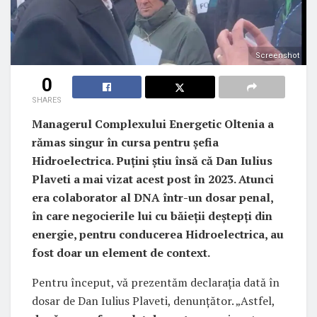
Screenshot
0
SHARES
Managerul Complexului Energetic Oltenia a
rămas singur în cursa pentru șefia
Hidroelectrica. Puțini știu însă că Dan Iulius
Plaveti a mai vizat acest post în 2023. Atunci
era colaborator al DNA într-un dosar penal,
în care negocierile lui cu băieții deștepți din
energie, pentru conducerea Hidroelectrica, au
fost doar un element de context.
Pentru început, vă prezentăm declarația dată în
dosar de Dan Iulius Plaveti, denunțător. „Astfel,