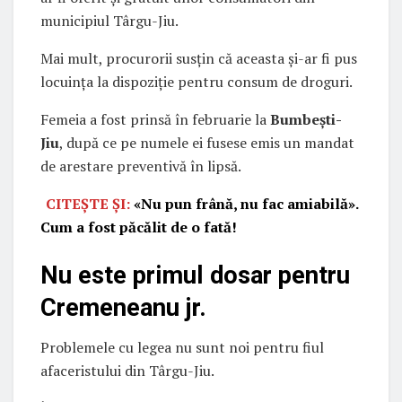
municipiul Târgu-Jiu.
Mai mult, procurorii susțin că aceasta și-ar fi pus
locuința la dispoziție pentru consum de droguri.
Femeia a fost prinsă în februarie la
Bumbești-
Jiu
, după ce pe numele ei fusese emis un mandat
de arestare preventivă în lipsă.
CITEȘTE ȘI:
«Nu pun frână, nu fac amiabilă».
Cum a fost păcălit de o fată!
Nu este primul dosar pentru
Cremeneanu jr.
Problemele cu legea nu sunt noi pentru fiul
afaceristului din Târgu-Jiu.