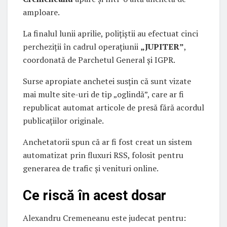
amploare.
La finalul lunii aprilie, polițiștii au efectuat cinci
percheziții în cadrul operațiunii
„JUPITER”
,
coordonată de Parchetul General și IGPR.
Surse apropiate anchetei susțin că sunt vizate
mai multe site-uri de tip „oglindă”, care ar fi
republicat automat articole de presă fără acordul
publicațiilor originale.
Anchetatorii spun că ar fi fost creat un sistem
automatizat prin fluxuri RSS, folosit pentru
generarea de trafic și venituri online.
Ce riscă în acest dosar
Alexandru Cremeneanu este judecat pentru: