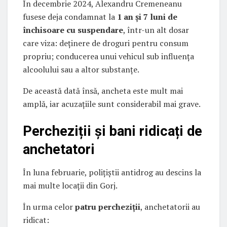
În decembrie 2024, Alexandru Cremeneanu
fusese deja condamnat la
1 an și 7 luni de
închisoare cu suspendare
, într-un alt dosar
care viza: deținere de droguri pentru consum
propriu; conducerea unui vehicul sub influența
alcoolului sau a altor substanțe.
De această dată însă, ancheta este mult mai
amplă, iar acuzațiile sunt considerabil mai grave.
Percheziții și bani ridicați de
anchetatori
În luna februarie, polițiștii antidrog au descins la
mai multe locații din Gorj.
În urma celor
patru percheziții
, anchetatorii au
ridicat: