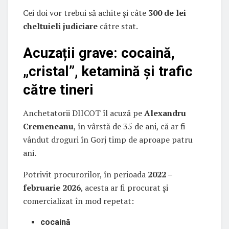
Cei doi vor trebui să achite și câte
300 de lei
cheltuieli judiciare
către stat.
Acuzații grave: cocaină,
„cristal”, ketamină și trafic
către tineri
Anchetatorii DIICOT îl acuză pe
Alexandru
Cremeneanu
, în vârstă de 35 de ani, că ar fi
vândut droguri în Gorj timp de aproape patru
ani.
Potrivit procurorilor, în perioada
2022 –
februarie 2026
, acesta ar fi procurat și
comercializat în mod repetat:
cocaină