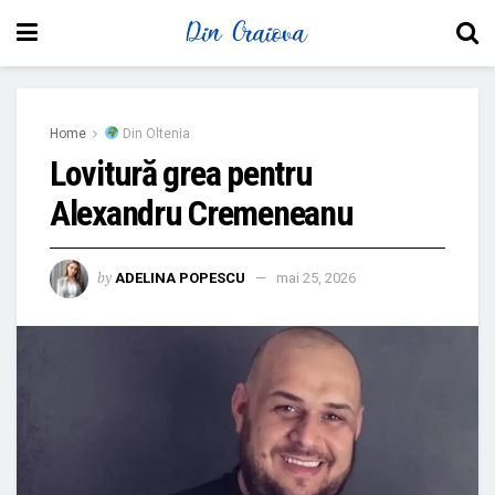
Home
Din Oltenia
Lovitură grea pentru
Alexandru Cremeneanu
by
ADELINA POPESCU
mai 25, 2026