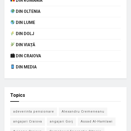
DIN ROMÂNIA
DIN OLTENIA
DIN LUME
DIN DOLJ
DIN VIAȚĂ
🏙 DIN CRAIOVA
DIN MEDIA
Topics
adeverinta pensionare
Alexandru Cremeneanu
angajari Craiova
angajari Gorj
Assad Al-Hamlawi