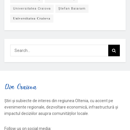
Universitatea Craiova
Ștefan Baiaram
𝐔𝐧𝐢𝐯𝐞𝐫𝐬𝐢𝐭𝐚𝐭𝐞𝐚 𝐂𝐫𝐚𝐢𝐨𝐯𝐚
Știri și subiecte de interes din regiunea Oltenia, cu accent pe
evenimente regionale, dezvoltare economică, infrastructură și
impactul deciziilor asupra comunităților locale.
Follow us on social media: