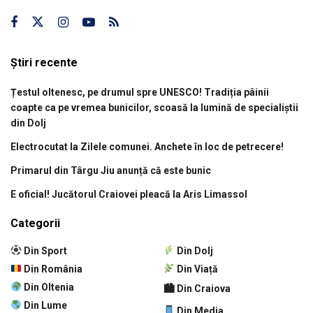
Știri recente
Țestul oltenesc, pe drumul spre UNESCO! Tradiția pâinii
coapte ca pe vremea bunicilor, scoasă la lumină de specialiștii
din Dolj
Electrocutat la Zilele comunei. Anchete în loc de petrecere!
Primarul din Târgu Jiu anunță că este bunic
E oficial! Jucătorul Craiovei pleacă la Aris Limassol
Categorii
Din Sport
Din Dolj
Din România
Din Viață
Din Oltenia
🏙 Din Craiova
Din Lume
Din Media