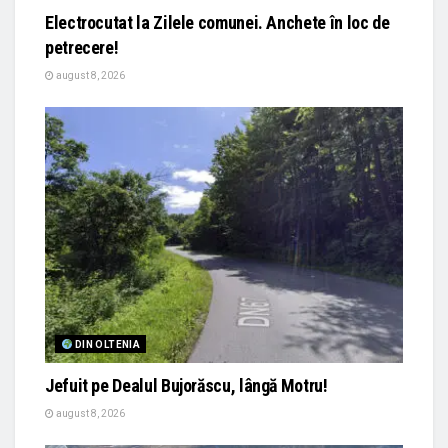
Electrocutat la Zilele comunei. Anchete în loc de
petrecere!
august 8, 2026
DIN OLTENIA
Jefuit pe Dealul Bujorăscu, lângă Motru!
august 8, 2026