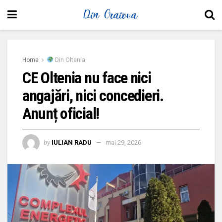
Home
Din Oltenia
CE Oltenia nu face nici
angajări, nici concedieri.
Anunț oficial!
by
IULIAN RADU
mai 29, 2026