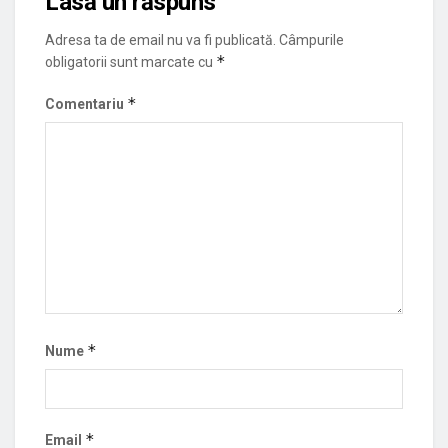
Lasă un răspuns
Adresa ta de email nu va fi publicată.
Câmpurile
*
obligatorii sunt marcate cu
*
Comentariu
*
Nume
*
Email