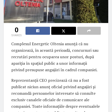
0
SHARES
Complexul Energetic Oltenia anunță că nu
organizează, în această perioadă, concursuri sau
recrutări pentru ocuparea unor posturi, după
apariția în spațiul public a unor informații
privind presupuse angajări în cadrul companiei.
Reprezentanții CEO precizează că nu a fost
publicat niciun anunț oficial privind angajări și
recomandă persoanelor interesate să consulte
exclusiv canalele oficiale de comunicare ale
companiei. Toate informațiile despre eventualele