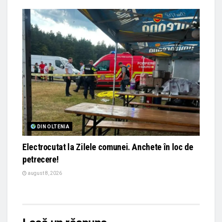
DIN OLTENIA
Electrocutat la Zilele comunei. Anchete în loc de
petrecere!
august 8, 2026