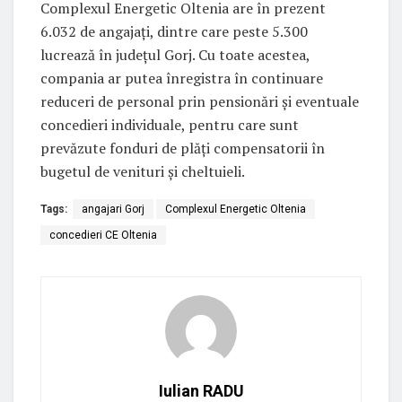
Complexul Energetic Oltenia are în prezent
6.032 de angajați, dintre care peste 5.300
lucrează în județul Gorj. Cu toate acestea,
compania ar putea înregistra în continuare
reduceri de personal prin pensionări și eventuale
concedieri individuale, pentru care sunt
prevăzute fonduri de plăți compensatorii în
bugetul de venituri și cheltuieli.
Tags:
angajari Gorj
Complexul Energetic Oltenia
concedieri CE Oltenia
Iulian RADU