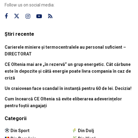
Follow us on social media:
Știri recente
Carierele miniere și termocentralele au personal suficient –
DIRECTORAT
CE Oltenia mai are „în rezervă” un grup energetic. Cât cărbune
este în depozite și câtă energie poate livra compania în caz de
criză
Un craiovean face scandal în instanță pentru 60 de lei. Decizia!
Cum încearcă CE Oltenia să evite eliberarea adeverințelor
pentru foștii angajați
Categorii
Din Sport
Din Dolj