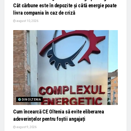
Cât cărbune este în depozite și câtă energie poate
livra compania în caz de criză
august 10, 2026
DIN OLTENIA
Cum încearcă CE Oltenia să evite eliberarea
adeverințelor pentru foștii angajați
august 9, 2026