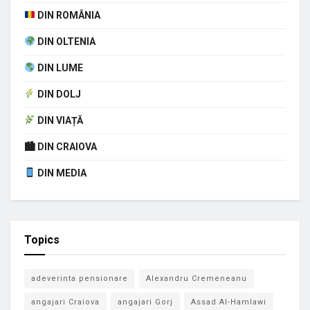
DIN ROMÂNIA
DIN OLTENIA
DIN LUME
DIN DOLJ
DIN VIAȚĂ
🏙 DIN CRAIOVA
DIN MEDIA
Topics
adeverinta pensionare
Alexandru Cremeneanu
angajari Craiova
angajari Gorj
Assad Al-Hamlawi