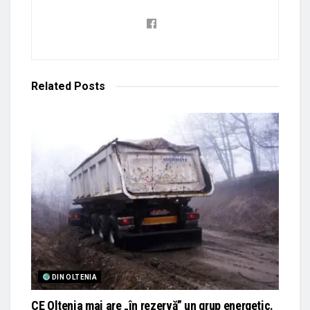
Related
Posts
DIN OLTENIA
CE Oltenia mai are „în rezervă” un grup energetic.