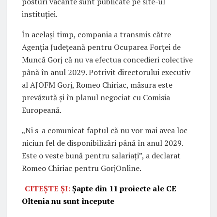
posturi vacante sunt publicate pe site-ul
instituției.
În același timp, compania a transmis către
Agenția Județeană pentru Ocuparea Forței de
Muncă Gorj că nu va efectua concedieri colective
până în anul 2029. Potrivit directorului executiv
al AJOFM Gorj, Romeo Chiriac, măsura este
prevăzută și în planul negociat cu Comisia
Europeană.
„Ni s-a comunicat faptul că nu vor mai avea loc
niciun fel de disponibilizări până în anul 2029.
Este o veste bună pentru salariați”, a declarat
Romeo Chiriac pentru GorjOnline.
CITEȘTE ȘI:
Șapte din 11 proiecte ale CE
Oltenia nu sunt începute