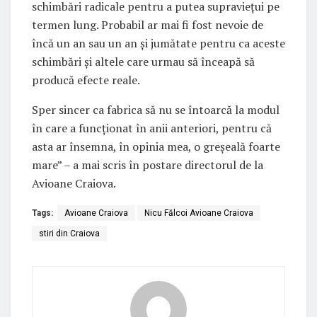
schimbări radicale pentru a putea supraviețui pe
termen lung. Probabil ar mai fi fost nevoie de
încă un an sau un an și jumătate pentru ca aceste
schimbări și altele care urmau să înceapă să
producă efecte reale.
Sper sincer ca fabrica să nu se întoarcă la modul
în care a funcționat în anii anteriori, pentru că
asta ar însemna, în opinia mea, o greșeală foarte
mare” – a mai scris în postare directorul de la
Avioane Craiova.
Tags:
Avioane Craiova
Nicu Fălcoi Avioane Craiova
stiri din Craiova