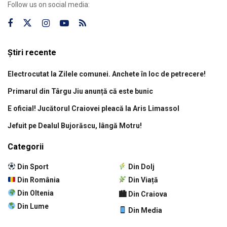
Follow us on social media:
Știri recente
Electrocutat la Zilele comunei. Anchete în loc de petrecere!
Primarul din Târgu Jiu anunță că este bunic
E oficial! Jucătorul Craiovei pleacă la Aris Limassol
Jefuit pe Dealul Bujorăscu, lângă Motru!
Categorii
Din Sport
Din Dolj
Din România
Din Viață
Din Oltenia
🏙 Din Craiova
Din Lume
Din Media