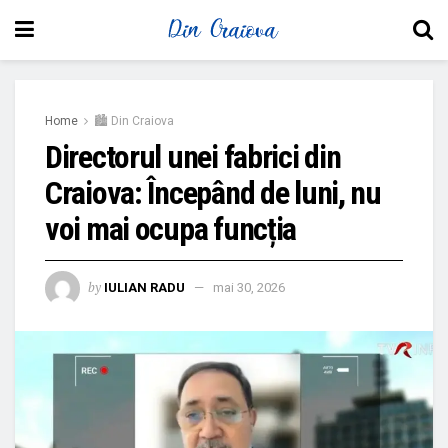
Home
🏙 Din Craiova
Directorul unei fabrici din
Craiova: Începând de luni, nu
voi mai ocupa funcția
by
IULIAN RADU
mai 30, 2026