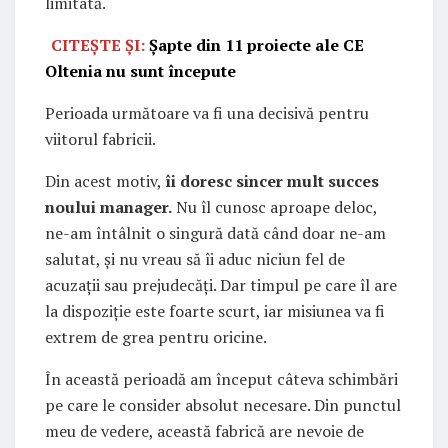
limitată.
CITEȘTE ȘI:
Șapte din 11 proiecte ale CE
Oltenia nu sunt începute
Perioada următoare va fi una decisivă pentru
viitorul fabricii.
Din acest motiv,
îi doresc sincer mult succes
noului manager.
Nu îl cunosc aproape deloc,
ne-am întâlnit o singură dată când doar ne-am
salutat, și nu vreau să îi aduc niciun fel de
acuzații sau prejudecăți. Dar timpul pe care îl are
la dispoziție este foarte scurt, iar misiunea va fi
extrem de grea pentru oricine.
În această perioadă am început câteva schimbări
pe care le consider absolut necesare. Din punctul
meu de vedere, această fabrică are nevoie de