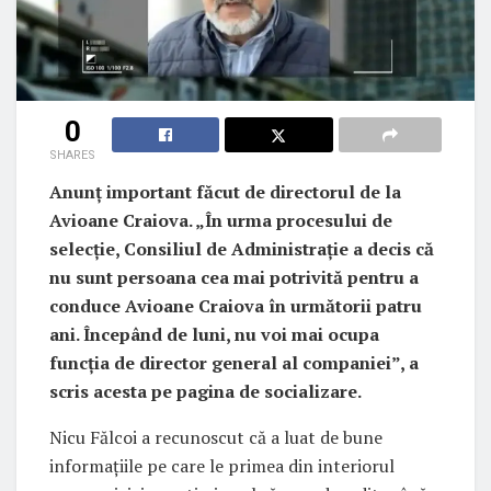
0
SHARES
Anunț important făcut de directorul de la
Avioane Craiova. „În urma procesului de
selecție, Consiliul de Administrație a decis că
nu sunt persoana cea mai potrivită pentru a
conduce Avioane Craiova în următorii patru
ani. Începând de luni, nu voi mai ocupa
funcția de director general al companiei”, a
scris acesta pe pagina de socializare.
Nicu Fălcoi a recunoscut că a luat de bune
informațiile pe care le primea din interiorul