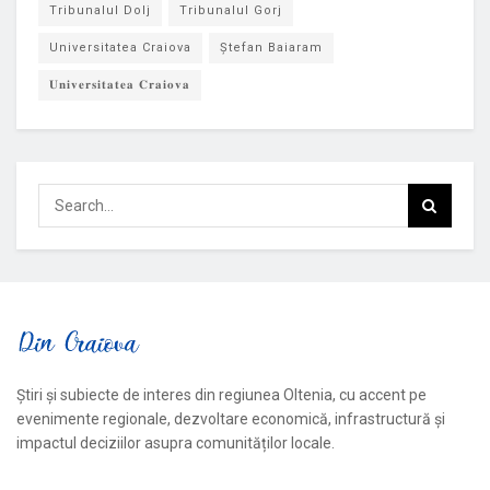
Tribunalul Dolj
Tribunalul Gorj
Universitatea Craiova
Ștefan Baiaram
𝐔𝐧𝐢𝐯𝐞𝐫𝐬𝐢𝐭𝐚𝐭𝐞𝐚 𝐂𝐫𝐚𝐢𝐨𝐯𝐚
Știri și subiecte de interes din regiunea Oltenia, cu accent pe
evenimente regionale, dezvoltare economică, infrastructură și
impactul deciziilor asupra comunităților locale.