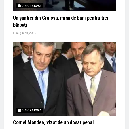
🏙 DIN CRAIOVA
Un șantier din Craiova, mină de bani pentru trei
bărbați
august 8, 2026
🏙 DIN CRAIOVA
Cornel Mondea, vizat de un dosar penal