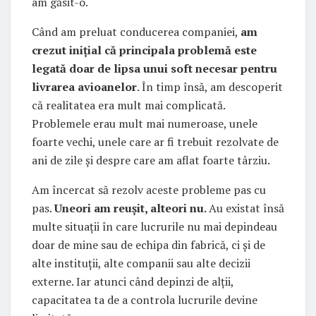
am găsit-o.
Când am preluat conducerea companiei,
am
crezut inițial că principala problemă este
legată doar de lipsa unui soft necesar pentru
livrarea avioanelor
. În timp însă, am descoperit
că realitatea era mult mai complicată.
Problemele erau mult mai numeroase, unele
foarte vechi, unele care ar fi trebuit rezolvate de
ani de zile și despre care am aflat foarte târziu.
Am încercat să rezolv aceste probleme pas cu
pas.
Uneori am reușit, alteori nu.
Au existat însă
multe situații în care lucrurile nu mai depindeau
doar de mine sau de echipa din fabrică, ci și de
alte instituții, alte companii sau alte decizii
externe. Iar atunci când depinzi de alții,
capacitatea ta de a controla lucrurile devine