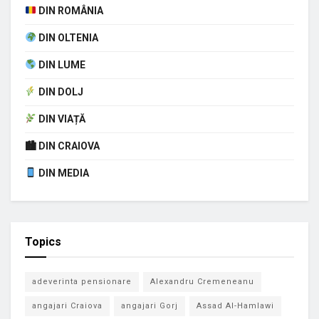
DIN ROMÂNIA
DIN OLTENIA
DIN LUME
DIN DOLJ
DIN VIAȚĂ
🏙 DIN CRAIOVA
DIN MEDIA
Topics
adeverinta pensionare
Alexandru Cremeneanu
angajari Craiova
angajari Gorj
Assad Al-Hamlawi