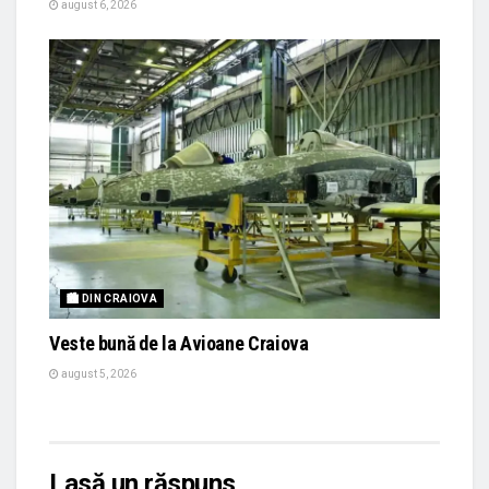
august 6, 2026
🏙 DIN CRAIOVA
Veste bună de la Avioane Craiova
august 5, 2026
Lasă un răspuns