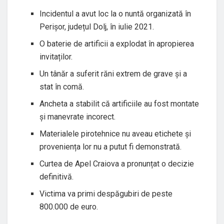
Incidentul a avut loc la o nuntă organizată în
Perișor, județul Dolj, în iulie 2021.
O baterie de artificii a explodat în apropierea
invitaților.
Un tânăr a suferit răni extrem de grave și a
stat în comă.
Ancheta a stabilit că artificiile au fost montate
și manevrate incorect.
Materialele pirotehnice nu aveau etichete și
proveniența lor nu a putut fi demonstrată.
Curtea de Apel Craiova a pronunțat o decizie
definitivă.
Victima va primi despăgubiri de peste
800.000 de euro.