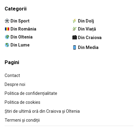
Categorii
Din Sport
Din Dolj
Din România
Din Viață
Din Oltenia
🏙 Din Craiova
Din Lume
Din Media
Pagini
Contact
Despre noi
Politica de confidențialitate
Politica de cookies
Știri de ultimă oră din Craiova și Oltenia
Termeni și condiții