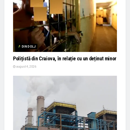
DIN DOLJ
Polițistă din Craiova, în relație cu un deținut minor
august 4, 2026