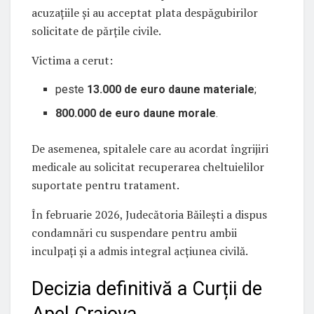
acuzațiile și au acceptat plata despăgubirilor
solicitate de părțile civile.
Victima a cerut:
peste
13.000 de euro daune materiale
;
800.000 de euro daune morale
.
De asemenea, spitalele care au acordat îngrijiri
medicale au solicitat recuperarea cheltuielilor
suportate pentru tratament.
În februarie 2026, Judecătoria Băilești a dispus
condamnări cu suspendare pentru ambii
inculpați și a admis integral acțiunea civilă.
Decizia definitivă a Curții de
Apel Craiova