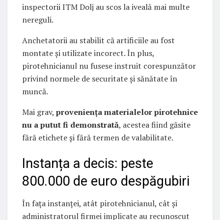
inspectorii ITM Dolj au scos la iveală mai multe
nereguli.
Anchetatorii au stabilit că artificiile au fost
montate și utilizate incorect. În plus,
pirotehnicianul nu fusese instruit corespunzător
privind normele de securitate și sănătate în
muncă.
Mai grav,
proveniența materialelor pirotehnice
nu a putut fi demonstrată
, acestea fiind găsite
fără etichete și fără termen de valabilitate.
Instanța a decis: peste
800.000 de euro despăgubiri
În fața instanței, atât pirotehnicianul, cât și
administratorul firmei implicate au recunoscut