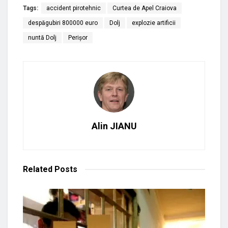
Tags:
accident pirotehnic
Curtea de Apel Craiova
despăgubiri 800000 euro
Dolj
explozie artificii
nuntă Dolj
Perișor
Alin JIANU
Related
Posts