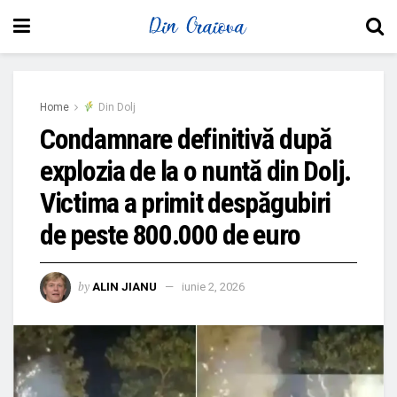
Home
Din Dolj
Condamnare definitivă după
explozia de la o nuntă din Dolj.
Victima a primit despăgubiri
de peste 800.000 de euro
by
ALIN JIANU
iunie 2, 2026