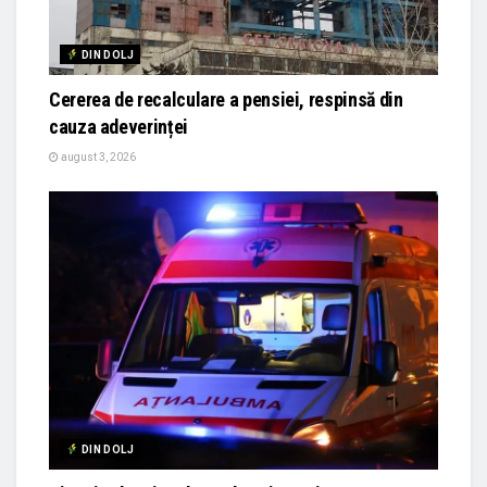
DIN DOLJ
Cererea de recalculare a pensiei, respinsă din
cauza adeverinței
august 3, 2026
DIN DOLJ