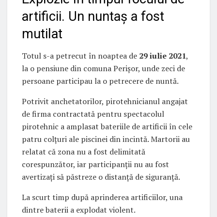
artificii. Un nuntaș a fost
mutilat
Totul s-a petrecut în noaptea de
29 iulie 2021
,
la o pensiune din comuna Perișor, unde zeci de
persoane participau la o petrecere de nuntă.
Potrivit anchetatorilor, pirotehnicianul angajat
de firma contractată pentru spectacolul
pirotehnic a amplasat bateriile de artificii în cele
patru colțuri ale piscinei din incintă. Martorii au
relatat că zona nu a fost delimitată
corespunzător, iar participanții nu au fost
avertizați să păstreze o distanță de siguranță.
La scurt timp după aprinderea artificiilor, una
dintre baterii a explodat violent.