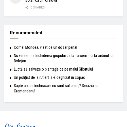
Botanică din Craiova
0 SHARES
Recommended
Cornel Mondea, vizat de un dosar penal
Nu va semna închiderea grupului de la Turceni nici la ordinul lui
Bolojan
Luptă să salveze o plantație de pe malul Gilortului
Un polițist de la rutieră s-a deghizat în copac
Șapte ani de închisoare nu sunt suficienți? Decizia lui
Cremeneanu!