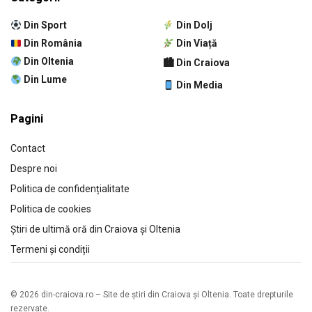
Din Sport
Din Dolj
Din România
Din Viață
Din Oltenia
🏙 Din Craiova
Din Lume
Din Media
Pagini
Contact
Despre noi
Politica de confidențialitate
Politica de cookies
Știri de ultimă oră din Craiova și Oltenia
Termeni și condiții
© 2026 din-craiova.ro – Site de știri din Craiova și Oltenia. Toate drepturile
rezervate.