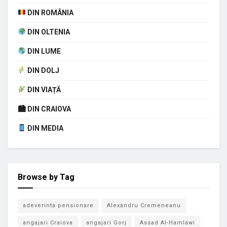
DIN ROMÂNIA
DIN OLTENIA
DIN LUME
DIN DOLJ
DIN VIAȚĂ
🏙 DIN CRAIOVA
DIN MEDIA
Browse by Tag
adeverinta pensionare
Alexandru Cremeneanu
angajari Craiova
angajari Gorj
Assad Al-Hamlawi