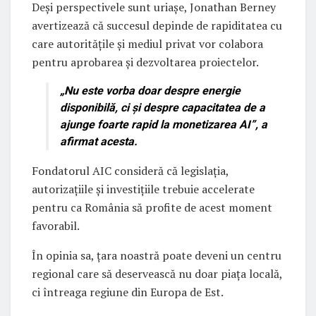
Deși perspectivele sunt uriașe, Jonathan Berney
avertizează că succesul depinde de rapiditatea cu
care autoritățile și mediul privat vor colabora
pentru aprobarea și dezvoltarea proiectelor.
„Nu este vorba doar despre energie
disponibilă, ci și despre capacitatea de a
ajunge foarte rapid la monetizarea AI”, a
afirmat acesta.
Fondatorul AIC consideră că legislația,
autorizațiile și investițiile trebuie accelerate
pentru ca România să profite de acest moment
favorabil.
În opinia sa, țara noastră poate deveni un centru
regional care să deservească nu doar piața locală,
ci întreaga regiune din Europa de Est.