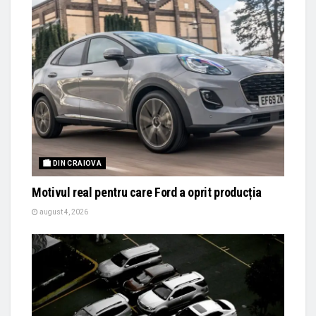
🏙 DIN CRAIOVA
Motivul real pentru care Ford a oprit producția
august 4, 2026