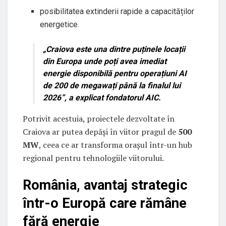
posibilitatea extinderii rapide a capacităților
energetice.
„Craiova este una dintre puținele locații
din Europa unde poți avea imediat
energie disponibilă pentru operațiuni AI
de 200 de megawați până la finalul lui
2026”, a explicat fondatorul AIC.
Potrivit acestuia, proiectele dezvoltate în
Craiova ar putea depăși în viitor pragul de
500
MW
, ceea ce ar transforma orașul într-un hub
regional pentru tehnologiile viitorului.
România, avantaj strategic
într-o Europă care rămâne
fără energie