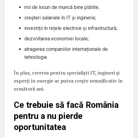
mii de locuri de muncă bine plătite;
creșteri salariale în IT și inginerie;
investiții în rețele electrice și infrastructură;
dezvoltarea economiei locale;
atragerea companiilor internaționale de
tehnologie.
În plus, cererea pentru specialiști IT, ingineri și
experți în energie ar putea crește semnificativ în
următorii ani.
Ce trebuie să facă România
pentru a nu pierde
oportunitatea