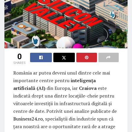
0
SHARES
România ar putea deveni unul dintre cele mai
importante centre pentru
inteligența
artificială (AI)
din Europa, iar
Craiova
este
indicată drept una dintre locațiile-cheie pentru
viitoarele investiții în infrastructură digitală și
centre de date. Potrivit unei analize publicate de
Business24.ro
, specialiștii din industrie spun că
țara noastră are o oportunitate rară de a atrage